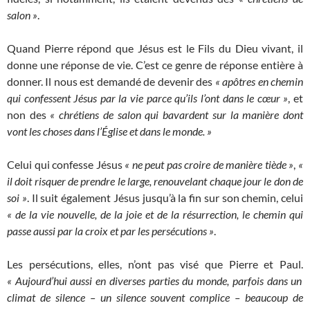
salon »
.
Quand Pierre répond que Jésus est le Fils du Dieu vivant, il
donne une réponse de vie. C’est ce genre de réponse entière à
donner. Il nous est demandé de devenir des
« apôtres en chemin
qui confessent Jésus par la vie parce qu’ils l’ont dans le cœur »
, et
non des
« chrétiens de salon qui bavardent sur la manière dont
vont les choses dans l’Église et dans le monde. »
Celui qui confesse Jésus
« ne peut pas croire de manière tiède »
,
«
il doit risquer de prendre le large, renouvelant chaque jour le don de
soi »
. Il suit également Jésus jusqu’à la fin sur son chemin, celui
« de la vie nouvelle, de la joie et de la résurrection, le chemin qui
passe aussi par la croix et par les persécutions »
.
Les persécutions, elles, n’ont pas visé que Pierre et Paul.
« Aujourd’hui aussi
en diverses parties du monde, parfois dans un
climat de silence – un silence souvent complice – beaucoup de