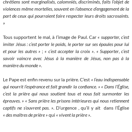
chrétiens sont marginalisés, calomniés, discriminés, faits l’objet de
violences même mortelles, souvent en l’absence d’engagement de la
part de ceux qui pourraient faire respecter leurs droits sacrosaints.
»
Tous supportent le mal, à l’image de Paul. Car
« supporter, c’est
imiter Jésus : c’est porter le poids, le porter sur ses épaules pour lui
et pour les autres »
;
« c’est accepter la croix »
.
« Supporter
,
c’est
savoir vaincre avec Jésus à la manière de Jésus, non pas à la
manière du monde »
.
Le Pape est enfin revenu sur la prière. C’est
« l’eau indispensable
qui nourrit l’espérance et fait grandir la confiance. »
« Dans l’Église,
c’est la prière qui nous soutient tous et nous fait surmonter les
épreuves. »
« Sans prière les prisons intérieures qui nous retiennent
captifs ne s’ouvrent pas. »
. D’urgence , qu’il y ait dans l’Église
« des maîtres de prière »
qui
« vivent la prière »
.