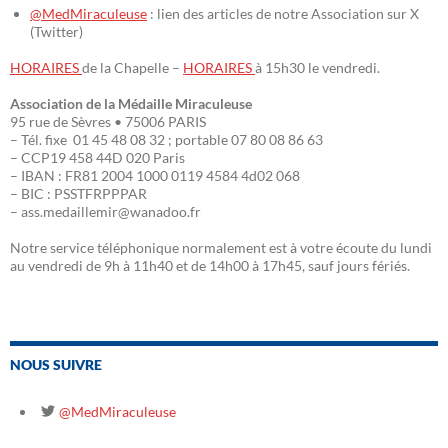
@MedMiraculeuse
: lien des articles de notre Association sur X
(Twitter)
HORAIRES
de la Chapelle –
HORAIRES
à 15h30 le vendredi.
Association de la Médaille Miraculeuse
95 rue de Sèvres • 75006 PARIS
– Tél. fixe 01 45 48 08 32 ; portable 07 80 08 86 63
– CCP19 458 44D 020 Paris
– IBAN : FR81 2004 1000 0119 4584 4d02 068
– BIC : PSSTFRPPPAR
– ass.medaillemir@wanadoo.fr
Notre service téléphonique normalement est à votre écoute du lundi
au vendredi de 9h à 11h40 et de 14h00 à 17h45, sauf jours fériés.
NOUS SUIVRE
@MedMiraculeuse