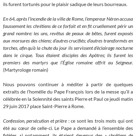
ils furent torturés pour le plaisir sadique de leurs bourreaux.
En 64, après l’incendie de la ville de Rome, l’empereur Néron accusa
faussement les chrétiens de ce forfait et en fit cruellement périr un
grand nombre: les uns, revêtus de peaux de bêtes, furent exposés
aux morsures des chiens; d’autres crucifiés; d’autres transformés en
torches, afin qu’à la chute du jour ils servissent d’éclairage nocturne
dans le cirque. Tous étaient disciples des Apôtres; ils furent les
premiers des martyrs que l’Église romaine offrit au Seigneur.
(Martyrologe romain)
Nous pouvons continuer à méditer à partir de quelques
extraits de l’homélie du Pape François lors de la messe qu’il a
célébrée en la Solennité des saints Pierre et Paul ce jeudi matin
29 juin 2017 place Saint-Pierre à Rome.
Confession, persécution et prière
: ce sont les trois mots qui ont
été au cœur de celle-ci. Le Pape a demandé à l’ensemble des
fidèles, si notamment, ils étaient devenus des
« chrétiens de