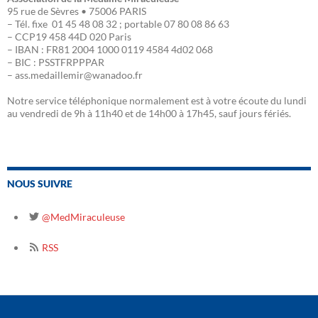
95 rue de Sèvres • 75006 PARIS
– Tél. fixe 01 45 48 08 32 ; portable 07 80 08 86 63
– CCP19 458 44D 020 Paris
– IBAN : FR81 2004 1000 0119 4584 4d02 068
– BIC : PSSTFRPPPAR
– ass.medaillemir@wanadoo.fr
Notre service téléphonique normalement est à votre écoute du lundi
au vendredi de 9h à 11h40 et de 14h00 à 17h45, sauf jours fériés.
NOUS SUIVRE
@MedMiraculeuse
RSS