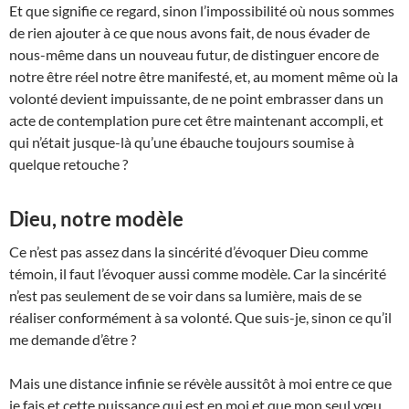
Et que signifie ce re­gard, sinon l’impossibilité où nous sommes
de rien ajouter à ce que nous avons fait, de nous évader de
nous-même dans un nouveau futur, de distinguer encore de
notre être réel notre être manifesté, et, au moment même où la
volonté devient impuissante, de ne point embrasser dans un
acte de contempla­tion pure cet être maintenant accompli, et
qui n’était jusque-là qu’une ébauche toujours soumise à
quelque retouche ?
Dieu, notre modèle
Ce n’est pas assez dans la sincérité d’évoquer Dieu comme
témoin, il faut l’évoquer aussi comme modèle. Car la sincérité
n’est pas seulement de se voir dans sa lumière, mais de se
réaliser confor­mément à sa volonté. Que suis-je, sinon ce qu’il
me demande d’être ?
Mais une distance infinie se révèle aussitôt à moi entre ce que
je fais et cette puissance qui est en moi et que mon seul vœu