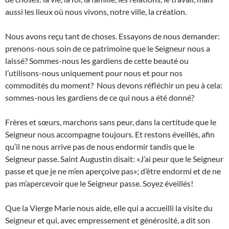
aussi les lieux où nous vivons, notre ville, la création.
Nous avons reçu tant de choses. Essayons de nous demander:
prenons-nous soin de ce patrimoine que le Seigneur nous a
laissé? Sommes-nous les gardiens de cette beauté ou
l’utilisons-nous uniquement pour nous et pour nos
commodités du moment? Nous devons réfléchir un peu à cela:
sommes-nous les gardiens de ce qui nous a été donné?
Frères et sœurs, marchons sans peur, dans la certitude que le
Seigneur nous accompagne toujours. Et restons éveillés, afin
qu’il ne nous arrive pas de nous endormir tandis que le
Seigneur passe. Saint Augustin disait: «J’ai peur que le Seigneur
passe et que je ne m’en aperçoive pas»; d’être endormi et de ne
pas m’apercevoir que le Seigneur passe. Soyez éveillés!
Que la Vierge Marie nous aide, elle qui a accueilli la visite du
Seigneur et qui, avec empressement et générosité, a dit son