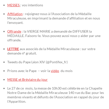
MESSES
: vos intentions
Affiliation
: rejoignez-nous à l’Association de la Médaille
Miraculeuse, en imprimant la demande d’affiliation et en nous
l’envoyant.
Offrande
: la VIERGE MARIE a demandé de DIFFUSER la
MÉDAILLE. Faisons-le. Vous pouvez aussi nous y aider par une
offrande.
LETTRE
aux associés de la Médaille Miraculeuse : sur votre
demande n° gratuit.
Tweets du Pape Léon XIV (@Pontifex_fr)
Prions avec le Pape – voir la
vidéo
du mois
MESSE et Bréviaire du jour
Le 27 de ce mois, la messe de 10h30 est célébrée en la Chapelle
Notre-Dame de la Médaille Miraculeuse 140 rue du Bac pour les
membres vivants et défunts de l’Association en rappel du jour de
l’Apparition.