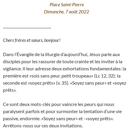
Place Saint-Pierre
Dimanche, 7 août 2022
___________________________
Chers frères et sœurs, bonjour!
Dans l’Évangile de la liturgie d’aujourd’hui, Jésus parle aux
disciples pour les rassurer de toute crainte et les inviter à la
vigilance. Il leur adresse deux exhortations fondamentales: la
première est «sois sans peur, petit troupeau» (Lc 12, 32); la
seconde est «soyez prêts» (v. 35). «Soyez sans peur» et «soyez
prêts».
Ce sont deux mots-clés pour vaincre les peurs qui nous
paralysent parfois et pour surmonter la tentation d’une vie
passive, endormie. «Soyez sans peur» et -«soyez prêts».
Arrêtons-nous sur ces deux invitations.