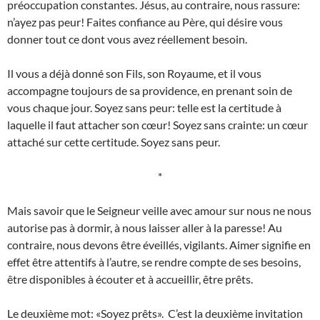
préoccupation constantes. Jésus, au contraire, nous rassure:
n’ayez pas peur! Faites confiance au Père, qui désire vous
donner tout ce dont vous avez réellement besoin.
Il vous a déjà donné son Fils, son Royaume, et il vous
accompagne toujours de sa providence, en prenant soin de
vous chaque jour. Soyez sans peur: telle est la certitude à
laquelle il faut attacher son cœur! Soyez sans crainte: un cœur
attaché sur cette certitude. Soyez sans peur.
*
Mais savoir que le Seigneur veille avec amour sur nous ne nous
autorise pas à dormir, à nous laisser aller à la paresse! Au
contraire, nous devons être éveillés, vigilants. Aimer signifie en
effet être attentifs à l’autre, se rendre compte de ses besoins,
être disponibles à écouter et à accueillir, être prêts.
Le deuxième mot: «Soyez prêts». C’est la deuxième invitation