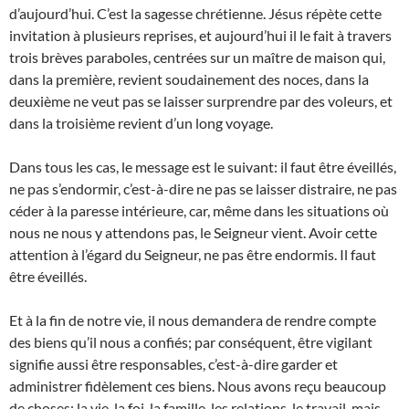
d’aujourd’hui. C’est la sagesse chrétienne. Jésus répète cette
invitation à plusieurs reprises, et aujourd’hui il le fait à travers
trois brèves paraboles, centrées sur un maître de maison qui,
dans la première, revient soudainement des noces, dans la
deuxième ne veut pas se laisser surprendre par des voleurs, et
dans la troisième revient d’un long voyage.
Dans tous les cas, le message est le suivant: il faut être éveillés,
ne pas s’endormir, c’est-à-dire ne pas se laisser distraire, ne pas
céder à la paresse intérieure, car, même dans les situations où
nous ne nous y attendons pas, le Seigneur vient. Avoir cette
attention à l’égard du Seigneur, ne pas être endormis. Il faut
être éveillés.
Et à la fin de notre vie, il nous demandera de rendre compte
des biens qu’il nous a confiés; par conséquent, être vigilant
signifie aussi être responsables, c’est-à-dire garder et
administrer fidèlement ces biens. Nous avons reçu beaucoup
de choses: la vie, la foi, la famille, les relations, le travail, mais