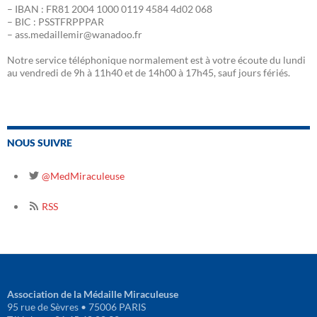
– IBAN : FR81 2004 1000 0119 4584 4d02 068
– BIC : PSSTFRPPPAR
– ass.medaillemir@wanadoo.fr
Notre service téléphonique normalement est à votre écoute du lundi
au vendredi de 9h à 11h40 et de 14h00 à 17h45, sauf jours fériés.
NOUS SUIVRE
@MedMiraculeuse
RSS
Association de la Médaille Miraculeuse
95 rue de Sèvres • 75006 PARIS