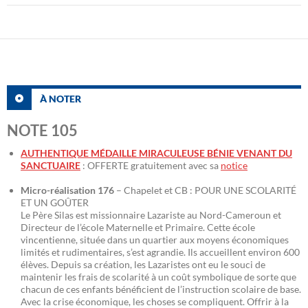
À NOTER
NOTE 105
AUTHENTIQUE MÉDAILLE MIRACULEUSE BÉNIE VENANT DU
SANCTUAIRE
: OFFERTE gratuitement avec sa
notice
Micro-réalisation 176
– Chapelet et CB : POUR UNE SCOLARITÉ
ET UN GOÛTER
Le Père Silas est missionnaire Lazariste au Nord-Cameroun et
Directeur de l’école Maternelle et Primaire. Cette école
vincentienne, située dans un quartier aux moyens économiques
limités et rudimentaires, s’est agrandie. Ils accueillent environ 600
élèves. Depuis sa création, les Lazaristes ont eu le souci de
maintenir les frais de scolarité à un coût symbolique de sorte que
chacun de ces enfants bénéficient de l’instruction scolaire de base.
Avec la crise économique, les choses se compliquent. Offrir à la