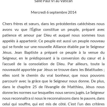
Salle Paul VI au Vatican
Mercredi 6 septembre 2014
Chers frères et sœurs, dans les précédentes catéchèses nous
avons vu que l’Église constitue un peuple, préparé avec
patience et amour par Dieu et auquel nous sommes tous
appelés à appartenir. Ce peuple est aussi un peuple nouveau
qui se fonde sur une nouvelle Alliance établie par le Seigneur
Jésus. Jean Baptiste a préparé ce peuple à la venue du
Seigneur, en le prédisposant à la conversion du cœur et à
l’accueil de la consolation de Dieu. Par ailleurs, toute la
nouveauté apportée par Jésus se trouve dans les Béatitudes ;
elles sont le chemin du vrai bonheur, que nous pouvons
parcourir avec la grâce que le Seigneur nous donne. De plus,
dans le chapitre 25 de l’évangile de Matthieu, Jésus nous
donne les normes sur lesquelles nous serons jugés. Le Seigneur
nous reconnaîtra si nous le reconnaissons dans le pauvre, dans
celui qui souffre, qui est mis de côté. C’est l’un des critères