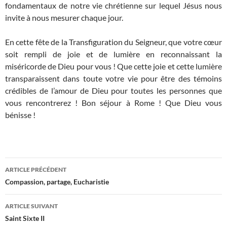
fondamentaux de notre vie chrétienne sur lequel Jésus nous
invite à nous mesurer chaque jour.
En cette fête de la Transfiguration du Seigneur, que votre cœur
soit rempli de joie et de lumière en reconnaissant la
miséricorde de Dieu pour vous ! Que cette joie et cette lumière
transparaissent dans toute votre vie pour être des témoins
crédibles de l’amour de Dieu pour toutes les personnes que
vous rencontrerez ! Bon séjour à Rome ! Que Dieu vous
bénisse !
Navigation
ARTICLE PRÉCÉDENT
des
Compassion, partage, Eucharistie
articles
ARTICLE SUIVANT
Saint Sixte II