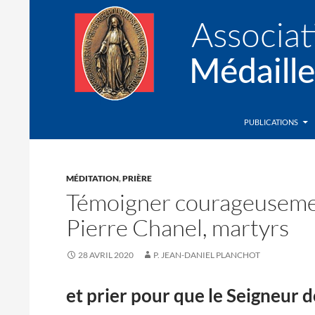
Recherche
Association de la Médaille Miraculeuse
PUBLICATIONS
MÉDITATION
,
PRIÈRE
Témoigner courageusemen
Pierre Chanel, martyrs
28 AVRIL 2020
P. JEAN-DANIEL PLANCHOT
et prier pour que le Seigneur 