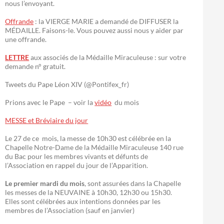
nous l’envoyant.
Offrande
: la VIERGE MARIE a demandé de DIFFUSER la
MÉDAILLE. Faisons-le. Vous pouvez aussi nous y aider par
une offrande.
LETTRE
aux associés de la Médaille Miraculeuse : sur votre
demande n° gratuit.
Tweets du Pape Léon XIV (@Pontifex_fr)
Prions avec le Pape – voir la
vidéo
du mois
MESSE et Bréviaire du jour
Le 27 de ce mois, la messe de 10h30 est célébrée en la
Chapelle Notre-Dame de la Médaille Miraculeuse 140 rue
du Bac pour les membres vivants et défunts de
l’Association en rappel du jour de l’Apparition.
Le premier mardi du mois
, sont assurées dans la Chapelle
les messes de la NEUVAINE à 10h30, 12h30 ou 15h30.
Elles sont célébrées aux intentions données par les
membres de l’Association (sauf en janvier)