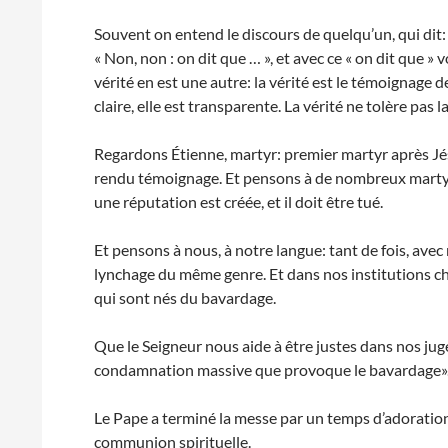
Souvent on entend le discours de quelqu’un, qui dit
« Non, non : on dit que … », et avec ce « on dit que »
vérité en est une autre: la vérité est le témoignage de
claire, elle est transparente. La vérité ne tolère pas l
Regardons Étienne, martyr: premier martyr après Jé
rendu témoignage. Et pensons à de nombreux martyrs
une réputation est créée, et il doit être tué.
Et pensons à nous, à notre langue: tant de fois, 
lynchage du même genre. Et dans nos institutions c
qui sont nés du bavardage.
Que le Seigneur nous aide à être justes dans nos ju
condamnation massive que provoque le bavardage»
Le Pape a terminé la messe par un temps d’adoration 
communion spirituelle.