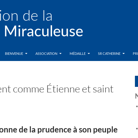
BIENVENUE
ASSOCIATION
MÉDAILLE
SR CATHERINE
PR
t comme Étienne et saint
donne de la prudence à son peuple