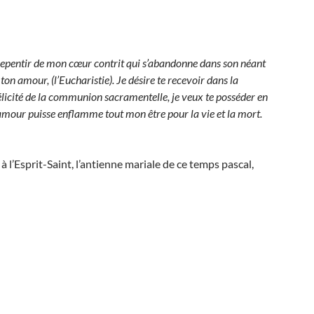
le repentir de mon cœur contrit qui s’abandonne dans son néant
ton amour, (l’Eucharistie). Je désire te recevoir dans la
élicité de la communion sacramentelle, je veux te posséder en
n amour puisse enflamme tout mon être pour la vie et la mort.
à l’Esprit-Saint, l’antienne mariale de ce temps pascal,