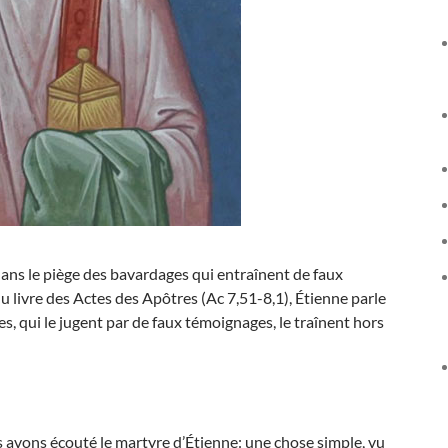
dans le piège des bavardages qui entraînent de faux
u livre des Actes des Apôtres (Ac 7,51-8,1), Étienne parle
, qui le jugent par de faux témoignages, le traînent hors
s avons écouté le martyre d’Étienne: une chose simple, vu