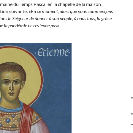
emaine du Temps Pascal en la chapelle de la maison
ntion suivante:
«En ce moment, alors que nous commençons
ions le Seigneur de donner à son peuple, à nous tous, la grâce
que la pandémie ne revienne pas».