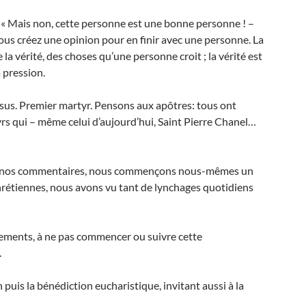
: « Mais non, cette personne est une bonne personne ! –
 vous créez une opinion pour en finir avec une personne. La
 la vérité, des choses qu’une personne croit ; la vérité est
a pression.
sus. Premier martyr. Pensons aux apôtres: tous ont
 qui – même celui d’aujourd’hui, Saint Pierre Chanel…
avec nos commentaires, nous commençons nous-mêmes un
hrétiennes, nous avons vu tant de lynchages quotidiens
gements, à ne pas commencer ou suivre cette
.
puis la bénédiction eucharistique, invitant aussi à la