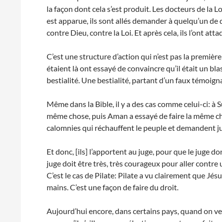
la façon dont cela s’est produit. Les docteurs de la Loi
est apparue, ils sont allés demander à quelqu’un de
contre Dieu, contre la Loi. Et après cela, ils l’ont att
C’est une structure d’action qui n’est pas la premièr
étaient là ont essayé de convaincre qu’il était un blas
bestialité. Une bestialité, partant d’un faux témoignag
Même dans la Bible, il y a des cas comme celui-ci: à Su
même chose, puis Aman a essayé de faire la même ch
calomnies qui réchauffent le peuple et demandent jus
Et donc, [ils] l’apportent au juge, pour que le juge do
juge doit être très, très courageux pour aller contre 
C’est le cas de Pilate: Pilate a vu clairement que Jésus 
mains. C’est une façon de faire du droit.
Aujourd’hui encore, dans certains pays, quand on ve