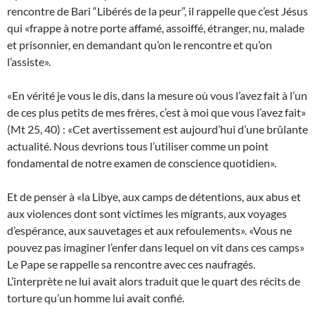
rencontre de Bari “Libérés de la peur”, il rappelle que c’est Jésus
qui «frappe à notre porte affamé, assoiffé, étranger, nu, malade
et prisonnier, en demandant qu’on le rencontre et qu’on
l’assiste».
«En vérité je vous le dis, dans la mesure où vous l’avez fait à l’un
de ces plus petits de mes frères, c’est à moi que vous l’avez fait»
(Mt 25, 40) : «Cet avertissement est aujourd’hui d’une brûlante
actualité. Nous devrions tous l’utiliser comme un point
fondamental de notre examen de conscience quotidien».
Et de penser à «la Libye, aux camps de détentions, aux abus et
aux violences dont sont victimes les migrants, aux voyages
d’espérance, aux sauvetages et aux refoulements». «Vous ne
pouvez pas imaginer l’enfer dans lequel on vit dans ces camps»
Le Pape se rappelle sa rencontre avec ces naufragés.
L’interprète ne lui avait alors traduit que le quart des récits de
torture qu’un homme lui avait confié.