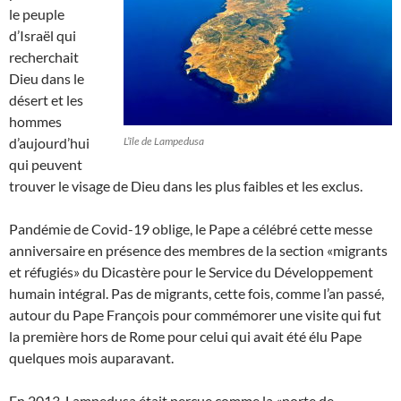
le peuple
d’Israël qui
recherchait
Dieu dans le
désert et les
hommes
d’aujourd’hui
L’île de Lampedusa
qui peuvent
trouver le visage de Dieu dans les plus faibles et les exclus.
Pandémie de Covid-19 oblige, le Pape a célébré cette messe
anniversaire en présence des membres de la section «migrants
et réfugiés» du Dicastère pour le Service du Développement
humain intégral. Pas de migrants, cette fois, comme l’an passé,
autour du Pape François pour commémorer une visite qui fut
la première hors de Rome pour celui qui avait été élu Pape
quelques mois auparavant.
En 2013, Lampedusa était perçue comme la «porte de