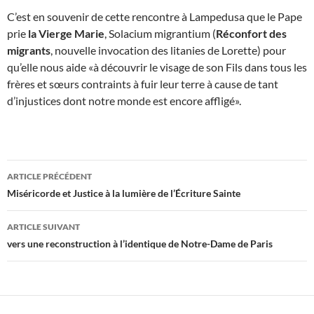
C’est en souvenir de cette rencontre à Lampedusa que le Pape
prie
la Vierge Marie
, Solacium migrantium (
Réconfort des
migrants
, nouvelle invocation des litanies de Lorette) pour
qu’elle nous aide «à découvrir le visage de son Fils dans tous les
frères et sœurs contraints à fuir leur terre à cause de tant
d’injustices dont notre monde est encore affligé».
Navigation
ARTICLE PRÉCÉDENT
des
Miséricorde et Justice à la lumière de l’Écriture Sainte
articles
ARTICLE SUIVANT
vers une reconstruction à l’identique de Notre-Dame de Paris