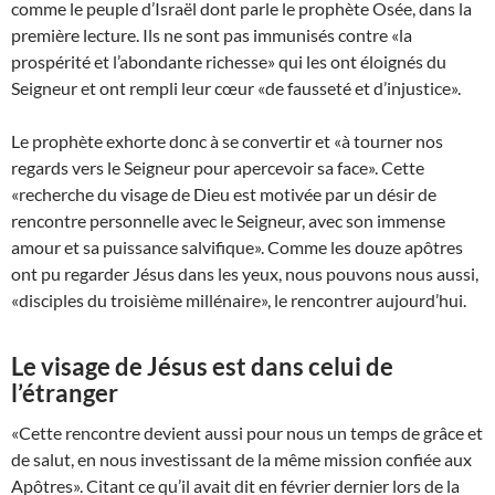
comme le peuple d’Israël dont parle le prophète Osée, dans la
première lecture. Ils ne sont pas immunisés contre «la
prospérité et l’abondante richesse» qui les ont éloignés du
Seigneur et ont rempli leur cœur «de fausseté et d’injustice».
Le prophète exhorte donc à se convertir et «à tourner nos
regards vers le Seigneur pour apercevoir sa face». Cette
«recherche du visage de Dieu est motivée par un désir de
rencontre personnelle avec le Seigneur, avec son immense
amour et sa puissance salvifique». Comme les douze apôtres
ont pu regarder Jésus dans les yeux, nous pouvons nous aussi,
«disciples du troisième millénaire», le rencontrer aujourd’hui.
Le visage de Jésus est dans celui de
l’étranger
«Cette rencontre devient aussi pour nous un temps de grâce et
de salut, en nous investissant de la même mission confiée aux
Apôtres». Citant ce qu’il avait dit en février dernier lors de la