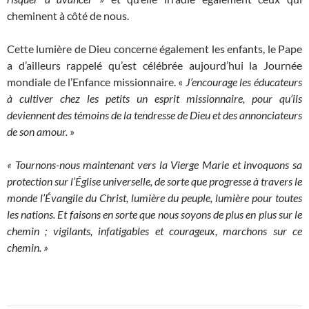
cheminent à côté de nous.
Cette lumière de Dieu concerne également les enfants, le Pape
a d’ailleurs rappelé qu’est célébrée aujourd’hui la Journée
mondiale de l’Enfance missionnaire. «
J’encourage les éducateurs
à cultiver chez les petits un esprit missionnaire, pour qu’ils
deviennent des témoins de la tendresse de Dieu et des annonciateurs
de son amour.
»
« Tournons-nous maintenant vers
la Vierge Marie et
invoquons
sa
protection
sur l’Église universelle
, de sorte que
progresse
à travers le
monde
l’Évangile du Christ
,
lumière
du peuple
,
lumière pour
toutes
les nations
.
Et
faisons en sorte
que nous soyons
de plus en
plus sur le
chemin
;
vigilants
,
infatigables et
courageux,
marchons
sur ce
chemin. »