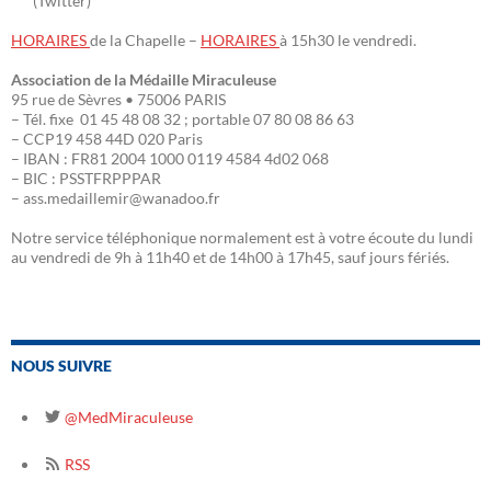
(Twitter)
HORAIRES
de la Chapelle –
HORAIRES
à 15h30 le vendredi.
Association de la Médaille Miraculeuse
95 rue de Sèvres • 75006 PARIS
– Tél. fixe 01 45 48 08 32 ; portable 07 80 08 86 63
– CCP19 458 44D 020 Paris
– IBAN : FR81 2004 1000 0119 4584 4d02 068
– BIC : PSSTFRPPPAR
– ass.medaillemir@wanadoo.fr
Notre service téléphonique normalement est à votre écoute du lundi
au vendredi de 9h à 11h40 et de 14h00 à 17h45, sauf jours fériés.
NOUS SUIVRE
@MedMiraculeuse
RSS