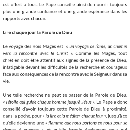
est offert à tous. Le Pape conseille ainsi de nourrir toujours
plus une grande confiance et une grande espérance dans les
rapports avec chacun.
Lire chaque jour la Parole de Dieu
Le voyage des Rois Mages est «
un voyage de l’âme, un chemin
vers la rencontre avec le Christ
». Comme les Mages, tout
chrétien doit être attentif aux signes de la présence de Dieu,
infatigable devant les difficultés de la recherche et courageux
face aux conséquences de la rencontre avec le Seigneur dans sa
vie.
Une telle recherche ne peut se passer de la Parole de Dieu,
«
l’étoile qui guide chaque homme jusqu’à Jésus
». Le Pape a donc
conseillé d’avoir toujours cette Parole de Dieu à proximité,
dans la poche, pour «
la lire et la méditer chaque jour
», jusqu’à ce
qu’elle devienne une «
flamme que nous portons en nous pour se
risquer à avancer
» et qu’elle irradie également ceux qui