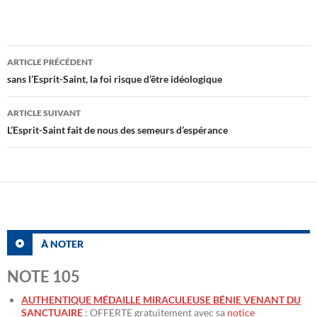
Navigation
ARTICLE PRÉCÉDENT
des
sans l’Esprit-Saint, la foi risque d’être idéologique
articles
ARTICLE SUIVANT
L’Esprit-Saint fait de nous des semeurs d’espérance
À NOTER
NOTE 105
AUTHENTIQUE MÉDAILLE MIRACULEUSE BÉNIE VENANT DU
SANCTUAIRE
: OFFERTE gratuitement avec sa
notice