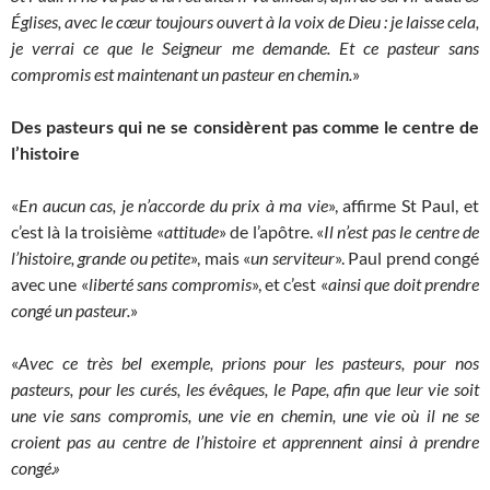
Églises, avec le cœur toujours ouvert à la voix de Dieu : je laisse cela,
je verrai ce que le Seigneur me demande. Et ce pasteur sans
compromis est maintenant un pasteur en chemin.
»
Des pasteurs qui ne se considèrent pas comme le centre de
l’histoire
«
En aucun cas, je n’accorde du prix à ma vie
», affirme St Paul, et
c’est là la troisième «
attitude
» de l’apôtre. «
Il n’est pas le centre de
l’histoire, grande ou petite
», mais «
un serviteur
». Paul prend congé
avec une «
liberté sans compromis
», et c’est «
ainsi que doit prendre
congé un pasteur.
»
«
Avec ce très bel exemple, prions pour les pasteurs, pour nos
pasteurs, pour les curés, les évêques, le Pape, afin que leur vie soit
une vie sans compromis, une vie en chemin, une vie où il ne se
croient pas au centre de l’histoire et apprennent ainsi à prendre
congé.»