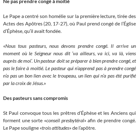
Ne pas prendre congé à moitié
Le Pape a centré son homélie sur la première lecture, tirée des
Actes des Apôtres (20, 17-27), où Paul prend congé de l’Église
d’Éphèse, qu’il avait fondée.
«
Nous tous pasteurs, nous devons prendre congé. Il arrive un
moment où le Seigneur nous dit ‘va ailleurs, va ici, va là, viens
auprès de moi’. Un pasteur doit se préparer à bien prendre congé, et
pas le faire à moitié. Le pasteur qui n’apprend pas à prendre congé
n’a pas un bon lien avec le troupeau, un lien qui n’a pas été purifié
par la croix de Jésus.
»
Des pasteurs sans compromis
St Paul convoque tous les prêtres d’Éphèse et les Anciens qui
forment une sorte «
conseil presbytéral
» afin de prendre congé.
Le Pape souligne «
trois attitudes
» de l’apôtre.