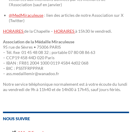
l’Association (sauf en janvier)
@MedMiraculeuse
: lien des articles de notre Association sur X
(Twitter)
HORAIRES
de la Chapelle –
HORAIRES
à 15h30 le vendredi.
Association de la Médaille Miraculeuse
95 rue de Sèvres • 75006 PARIS
– Tél. fixe 01 45 48 08 32 ; portable 07 80 08 86 63
– CCP19 458 44D 020 Paris
– IBAN : FR81 2004 1000 0119 4584 4d02 068
– BIC : PSSTFRPPPAR
– ass.medaillemir@wanadoo.fr
Notre service téléphonique normalement est à votre écoute du lundi
au vendredi de 9h à 11h40 et de 14h00 à 17h45, sauf jours fériés.
NOUS SUIVRE