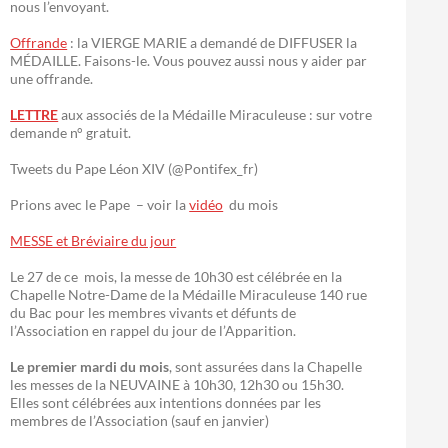
nous l’envoyant.
Offrande
: la VIERGE MARIE a demandé de DIFFUSER la
MÉDAILLE. Faisons-le. Vous pouvez aussi nous y aider par
une offrande.
LETTRE
aux associés de la Médaille Miraculeuse : sur votre
demande n° gratuit.
Tweets du Pape Léon XIV (@Pontifex_fr)
Prions avec le Pape – voir la
vidéo
du mois
MESSE et Bréviaire du jour
Le 27 de ce mois, la messe de 10h30 est célébrée en la
Chapelle Notre-Dame de la Médaille Miraculeuse 140 rue
du Bac pour les membres vivants et défunts de
l’Association en rappel du jour de l’Apparition.
Le premier mardi du mois
, sont assurées dans la Chapelle
les messes de la NEUVAINE à 10h30, 12h30 ou 15h30.
Elles sont célébrées aux intentions données par les
membres de l’Association (sauf en janvier)