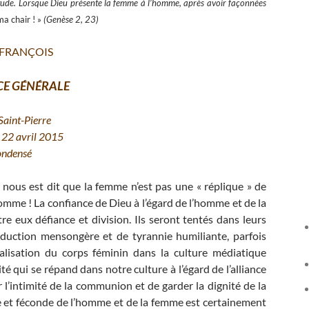
ude. Lorsque Dieu présente la femme à l’homme, après avoir façonnées
ma chair ! »
(Genèse 2, 23)
 FRANÇOIS
CE GÉNÉRALE
Saint-Pierre
 22 avril 2015
ondensé
l nous est dit que la femme n’est pas une « réplique » de
omme ! La confiance de Dieu à l’égard de l’homme et de la
 eux défiance et division. Ils seront tentés dans leurs
éduction mensongère et de tyrannie humiliante, parfois
alisation du corps féminin dans la culture médiatique
té qui se répand dans notre culture à l’égard de l’alliance
’intimité de la communion et de garder la dignité de la
ble et féconde de l’homme et de la femme est certainement