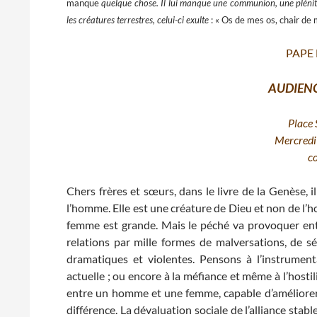
manque
quelque chose. Il lui manque une communion, une plénit
les créatures terrestres, celui-ci exulte
: « Os de mes os, chair de 
PAPE
AUDIEN
Place 
Mercredi
c
Chers frères et sœurs, dans le livre de la Genèse, i
l’homme. Elle est une créature de Dieu et non de l’h
femme est grande. Mais le péché va provoquer entre
relations par mille formes de malversations, de s
dramatiques et violentes. Pensons à l’instrument
actuelle ; ou encore à la méfiance et même à l’hostili
entre un homme et une femme, capable d’améliorer l
différence. La dévaluation sociale de l’alliance sta