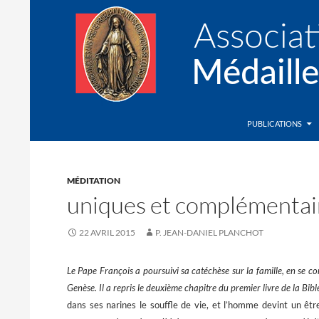
Recherche
Association de la Médaille Miraculeuse
PUBLICATIONS
MÉDITATION
uniques et complémentai
22 AVRIL 2015
P. JEAN-DANIEL PLANCHOT
Le Pape François a poursuivi sa catéchèse sur la famille, en se co
Genèse. Il a repris le deuxième chapitre du premier livre de la Bibl
dans ses narines le souffle de vie, et l’homme devint un êtr