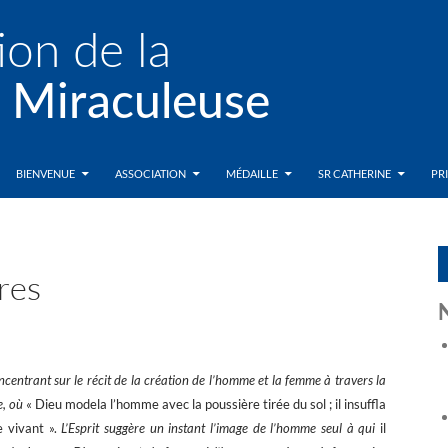
BIENVENUE
ASSOCIATION
MÉDAILLE
SR CATHERINE
PR
res
ncentrant sur le récit de la création de l’homme et la femme à travers la
e, où
« Dieu modela l’homme avec la poussière tirée du sol ; il insuffla
e vivant ».
L’Esprit suggère un instant l’image de l’homme seul à qui
il