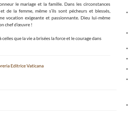
neur le mariage et la famille. Dans les circonstances
e et de la femme, même s’ils sont pécheurs et blessés,
une vocation exigeante et passionnante. Dieu lui-même
on chef d’œuvre !
elles que la vie a brisées la force et le courage dans
reria Editrice Vaticana