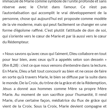
immaculé de Marie comme symbole de l’unité profonde et sans
réserve avec le Christ dans l’amour. Ce n’est pas
l’autoréalisation qui accomplit le vrai développement de la
personne, chose qui aujourd’hui est proposée comme modèle
de la vie moderne, mais qui peut facilement se changer en une
forme d’égoïsme raffiné. C’est plutôt l’attitude de don de soi,
qui s’oriente vers le cœur de Marie et par là aussi vers le cœur
du Rédempteur.
« Nous savons qu’avec ceux qui l’aiment, Dieu collabore en tout
pour leur bien, avec ceux qu’il a appelés selon son dessein »
(
Rm
8,28) : c’est ce que nous venons d’entendre dans la lecture.
En Marie, Dieu a fait tout concourir au bien et ne cesse de faire
en sorte qu’à travers Marie, le bien se diffuse par la suite dans
le monde. De la Croix, du trône de la grâce et de la Rédemption,
Jésus a donné aux hommes comme Mère sa propre Mère
Marie. Au moment de son sacrifice pour l’humanité, Il rend
Marie, d’une certaine façon, médiatrice du flux de grâce qui
vient de la Croix. Sous la Croix, Marie devient compagne et