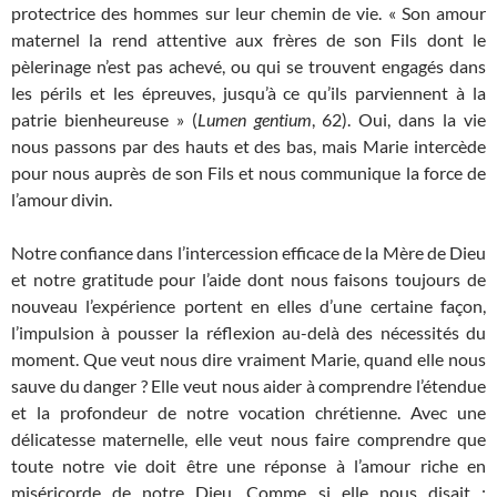
protectrice des hommes sur leur chemin de vie. « Son amour
maternel la rend attentive aux frères de son Fils dont le
pèlerinage n’est pas achevé, ou qui se trouvent engagés dans
les périls et les épreuves, jusqu’à ce qu’ils parviennent à la
patrie bienheureuse » (
Lumen gentium
, 62). Oui, dans la vie
nous passons par des hauts et des bas, mais Marie intercède
pour nous auprès de son Fils et nous communique la force de
l’amour divin.
Notre confiance dans l’intercession efficace de la Mère de Dieu
et notre gratitude pour l’aide dont nous faisons toujours de
nouveau l’expérience portent en elles d’une certaine façon,
l’impulsion à pousser la réflexion au-delà des nécessités du
moment. Que veut nous dire vraiment Marie, quand elle nous
sauve du danger ? Elle veut nous aider à comprendre l’étendue
et la profondeur de notre vocation chrétienne. Avec une
délicatesse maternelle, elle veut nous faire comprendre que
toute notre vie doit être une réponse à l’amour riche en
miséricorde de notre Dieu. Comme si elle nous disait :