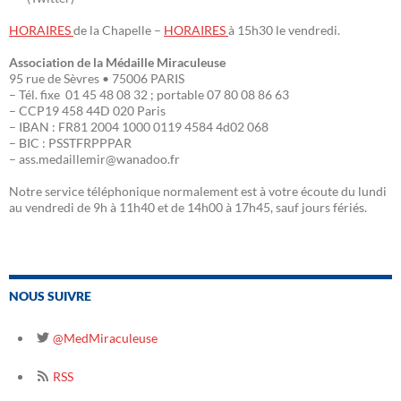
HORAIRES
de la Chapelle –
HORAIRES
à 15h30 le vendredi.
Association de la Médaille Miraculeuse
95 rue de Sèvres • 75006 PARIS
– Tél. fixe 01 45 48 08 32 ; portable 07 80 08 86 63
– CCP19 458 44D 020 Paris
– IBAN : FR81 2004 1000 0119 4584 4d02 068
– BIC : PSSTFRPPPAR
– ass.medaillemir@wanadoo.fr
Notre service téléphonique normalement est à votre écoute du lundi
au vendredi de 9h à 11h40 et de 14h00 à 17h45, sauf jours fériés.
NOUS SUIVRE
@MedMiraculeuse
RSS