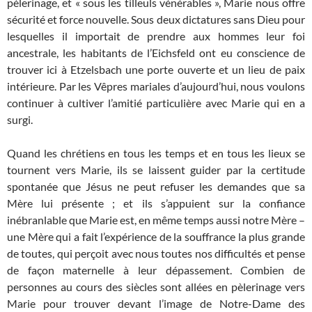
pèlerinage, et « sous les tilleuls vénérables », Marie nous offre
sécurité et force nouvelle. Sous deux dictatures sans Dieu pour
lesquelles il importait de prendre aux hommes leur foi
ancestrale, les habitants de l’Eichsfeld ont eu conscience de
trouver ici à Etzelsbach une porte ouverte et un lieu de paix
intérieure. Par les Vêpres mariales d’aujourd’hui, nous voulons
continuer à cultiver l’amitié particulière avec Marie qui en a
surgi.
Quand les chrétiens en tous les temps et en tous les lieux se
tournent vers Marie, ils se laissent guider par la certitude
spontanée que Jésus ne peut refuser les demandes que sa
Mère lui présente ; et ils s’appuient sur la confiance
inébranlable que Marie est, en même temps aussi notre Mère –
une Mère qui a fait l’expérience de la souffrance la plus grande
de toutes, qui perçoit avec nous toutes nos difficultés et pense
de façon maternelle à leur dépassement. Combien de
personnes au cours des siècles sont allées en pèlerinage vers
Marie pour trouver devant l’image de Notre-Dame des