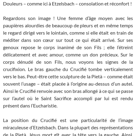
Douleurs – comme ici à Etzelsbach – consolation et réconfort !
Regardons son image ! Une femme d’âge moyen avec les
paupières alourdies de beaucoup de pleurs et en même temps
le regard dirigé vers le lointain, comme si elle était en train de
méditer dans son cœur sur tout ce qui était arrivé. Sur ses
genoux repose le corps inanimé de son Fils ; elle l’étreint
délicatement et avec amour, comme un don précieux. Sur le
corps dénudé de son Fils, nous voyons les signes de la
crucifixion. Le bras gauche du Crucifié tombe verticalement
vers le bas. Peut-être cette sculpture de la Pietà – comme était
souvent l’usage – était placée à l’origine au-dessus d’un autel.
Ainsi le Crucifié renvoie avec son bras allongé à ce qui se passe
sur l’autel où le Saint Sacrifice accompli par lui est rendu
présent dans l’Eucharistie.
La position du Crucifié est une particularité de l’image
miraculeuse d’Etzelsbach. Dans la plupart des représentations
de la Pietà, Jésus mort gît avec la tête vers la gauche. Ainsi,