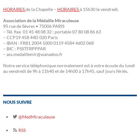
HORAIRES
de la Chapelle –
HORAIRES
à 15h30 le vendredi.
Association de la Médaille Miraculeuse
95 rue de Sèvres • 75006 PARIS
– Tél. fixe 01 45 48 08 32 ; portable 07 80 08 86 63
– CCP19 458 44D 020 Paris
– IBAN : FR81 2004 1000 0119 4584 4d02 068
– BIC : PSSTFRPPPAR
– ass.medaillemir@wanadoo.fr
Notre service téléphonique normalement est à votre écoute du lundi
au vendredi de 9h à 11h40 et de 14h00 à 17h45, sauf jours fériés.
NOUS SUIVRE
@MedMiraculeuse
RSS