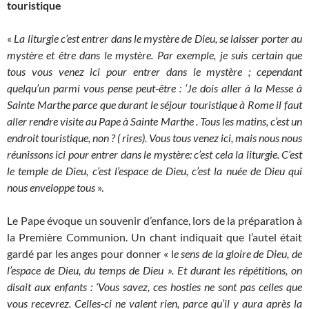
touristique
«
La liturgie c’est entrer dans le mystère de Dieu, se laisser porter au
mystère et être dans le mystère. Par exemple, je suis certain que
tous vous venez ici pour entrer dans le mystère ; cependant
quelqu’un parmi vous pense peut-être : ‘Je dois aller à la Messe à
Sainte Marthe parce que durant le séjour touristique à Rome il faut
aller rendre visite au Pape à Sainte Marthe . Tous les matins, c’est un
endroit touristique, non ? ( rires). Vous tous venez ici, mais nous nous
réunissons ici pour entrer dans le mystère: c’est cela la liturgie. C’est
le temple de Dieu, c’est l’espace de Dieu, c’est la nuée de Dieu qui
nous enveloppe tous
».
Le Pape évoque un souvenir d’enfance, lors de la préparation à
la Première Communion. Un chant indiquait que l’autel était
gardé par les anges pour donner « l
e sens de la gloire de Dieu, de
l’espace de Dieu, du temps de Dieu ». Et durant les répétitions, on
disait aux enfants : ‘Vous savez, ces hosties ne sont pas celles que
vous recevrez. Celles-ci ne valent rien, parce qu’il y aura après la