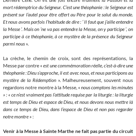
mort rédemptrice du Seigneur. C’est une théophanie : le Seigneur est
présent sur l’autel pour être offert au Père pour le salut du monde.
Et nous avons parfois l’habitude de dire : ‘ Il faut que j’aille entendre
la Messe ‘. Mais on ‘ne va pas entendre la Messe, on y participe ‘, on
participe à ce théophanie, à ce mystère de la présence du Seigneur
parmi nous
».
La crèche, le chemin de croix, sont des représentations, la
Messe par contre «
est une commémoration réelle, c’est-à-dire une
théophanie : Dieu s’approche, il est avec nous, et nous participons au
mystère de la Rédemption
». Malheureusement, souvent nous
regardons notre montre à la Messe, «
nous comptons les minutes
» : « ce n’est vraiment pas l’attitude requise par la liturgie : la liturgie
est temps de Dieu et espace de Dieu, et nous devons nous mettre là
dans ce temps de Dieu, dans l’espace de Dieu et non pas regarder
notre montre
» :
Venir à la Messe à Sainte Marthe ne fait pas partie du circuit