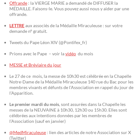
Offrande
: la VIERGE MARIE a demandé de DIFFUSER la
MÉDAILLE. Faisons-le. Vous pouvez aussi nous y aider par une
offrande.
LETTRE
aux associés de la Médaille Miraculeuse : sur votre
demande n° gratuit.
Tweets du Pape Léon XIV (@Pontifex_fr)
Prions avec le Pape – voir la
vidéo
du mois
MESSE et Bréviaire du jour
Le 27 de ce mois, la messe de 10h30 est célébrée en la Chapelle
Notre-Dame de la Médaille Miraculeuse 140 rue du Bac pour les
membres vivants et défunts de l’Association en rappel du jour de
l’Apparition.
Le premier mardi du mois
, sont assurées dans la Chapelle les
messes de la NEUVAINE à 10h30, 12h30 ou 15h30. Elles sont
célébrées aux intentions données par les membres de
l’Association (sauf en janvier)
@MedMiraculeuse
: lien des articles de notre Association sur X
(Twitter)