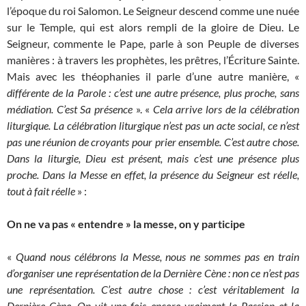
l’époque du roi Salomon. Le Seigneur descend comme une nuée
sur le Temple, qui est alors rempli de la gloire de Dieu. Le
Seigneur, commente le Pape, parle à son Peuple de diverses
manières : à travers les prophètes, les prêtres, l’Écriture Sainte.
Mais avec les théophanies il parle d’une autre manière, «
différente de la Parole : c’est une autre présence, plus proche, sans
médiation. C’est Sa présence
». «
Cela
arrive lors de la célébration
liturgique. La célébration liturgique n’est pas un acte social, ce n’est
pas une réunion de croyants pour prier ensemble. C’est autre chose.
Dans la liturgie, Dieu est présent, mais c’est une présence plus
proche. Dans la Messe en effet, la présence du Seigneur est réelle,
tout à fait réelle
» :
On ne va pas « entendre » la messe, on y participe
«
Quand nous célébrons la Messe, nous ne sommes pas en train
d’organiser une représentation de la Dernière Cène : non ce n’est pas
une représentation. C’est autre chose : c’est véritablement la
Dernière Cène. On vit une fois encore vraiment la Passion et la