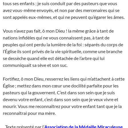
tous ses enfants ; je suis conduit par des pasteurs que vous
avez vous-même envoyés, et non par des mercenaires qui se
sont appelés eux-mêmes, et qui ne peuvent qu’égarer les âmes.
Vous n’avez pas fait, ô mon Dieu ! la même grâce à tant de
nations infidèles qui ne vous connaissent pas, à tant de
peuples qui ont perdu la lumière de la foi : séparés du corps de
l’Église ils sont privés de la vie spirituelle, comme une branche
se dessèche quand elle est détachée de l’arbre qui lui
communiquait sa sève et son suc.
Fortifiez, ô mon Dieu, resserrez les liens qui m’attachent à cette
Église ; mettez dans mon cœur une docilité parfaite pour les
pasteurs qui la gouvernent. C’est dans son sein que je suis
devenu votre enfant, c’est dans son sein que je veux vivre et
mourir. Vous me reconnaîtrez pour votre enfant tant que je la
reconnaîtrai pour ma mère.
Texte présenté par l’
Association de la Médaille Miraculeuse