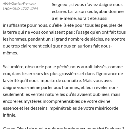
Abbé-Charles-Francois-
Seigneur, si vous n’aviez daigné nous
LHOMOND-1727-1794
éclairer. La raison seule, abandonnée
à elle-même, aurait été aussi
insuffisante pour nous, qu’elle l’a été pour tous les peuples de
la terre qui ne vous connaissent pas ; l’usage qu’en ont fait tous
les hommes, pendant un si grand nombre de siècles, ne montre
que trop clairement celui que nous en aurions fait nous-
mêmes.
Sa lumière, obscurcie par le péché, nous aurait laissés, comme
eux, dans les erreurs les plus grossières et dans l’ignorance de
la vérité qu’il nous importe de connaître. Mais vous avez
daigné vous-même parler aux hommes, et leur révéler non-
seulement les vérités naturelles qu’ils avaient oubliées, mais
encore les mystères incompréhensibles de votre divine
essence et les desseins impénétrables de votre miséricorde
infinie.
Grand Dieu ! de quelle nuit profonde avez-vous tiré l’univers ?