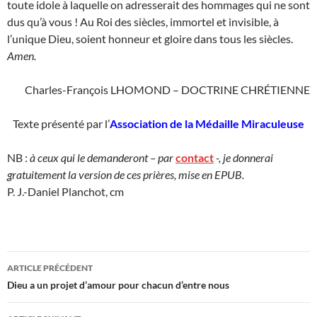
toute idole à laquelle on adresserait des hommages qui ne sont
dus qu’à vous ! Au Roi des siècles, immortel et invisible, à
l’unique Dieu, soient honneur et gloire dans tous les siècles.
Amen.
Charles-François LHOMOND – DOCTRINE CHRÉTIENNE
Texte présenté par l’
Association de la Médaille Miraculeuse
NB :
à ceux qui le demanderont – par
contact
-, je donnerai
gratuitement la version de ces prières, mise en EPUB.
P. J.-Daniel Planchot, cm
Navigation
ARTICLE PRÉCÉDENT
des
Dieu a un projet d’amour pour chacun d’entre nous
articles