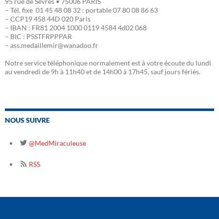
95 rue de Sèvres • 75006 PARIS
– Tél. fixe 01 45 48 08 32 ; portable 07 80 08 86 63
– CCP19 458 44D 020 Paris
– IBAN : FR81 2004 1000 0119 4584 4d02 068
– BIC : PSSTFRPPPAR
– ass.medaillemir@wanadoo.fr
Notre service téléphonique normalement est à votre écoute du lundi
au vendredi de 9h à 11h40 et de 14h00 à 17h45, sauf jours fériés.
NOUS SUIVRE
@MedMiraculeuse
RSS