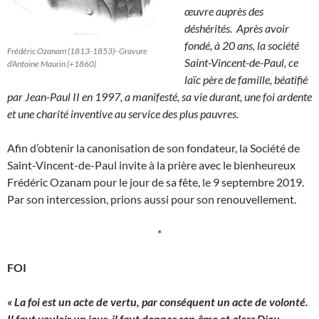
œuvre auprès des
déshérités.
Après avoir
fondé, à 20 ans, la société
Frédéric Ozanam (1813-1853)- Gravure
Saint-Vincent-de-Paul, ce
d’Antoine Maurin (+1860)
laïc père de famille, béatifié
par Jean-Paul II en 1997, a manifesté, sa vie durant, une foi ardente
et une charité inventive au service des plus pauvres.
Afin d’obtenir la canonisation de son fondateur, la Société de
Saint-Vincent-de-Paul invite à la prière avec le bienheureux
Frédéric Ozanam pour le jour de sa fête, le 9 septembre 2019.
Par son intercession, prions aussi pour son renouvellement.
*
FOI
« La foi est un acte de vertu, par conséquent un acte de volonté.
Il faut vouloir un jour, il faut donner son âme et alors Dieu