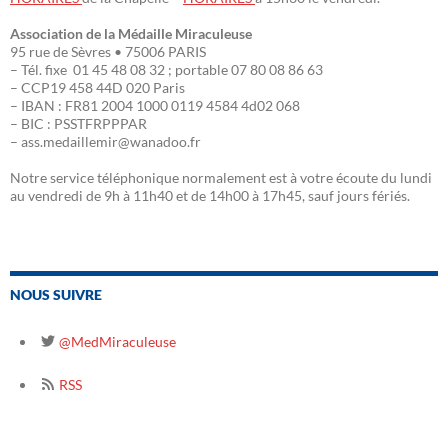
Association de la Médaille Miraculeuse
95 rue de Sèvres • 75006 PARIS
– Tél. fixe 01 45 48 08 32 ; portable 07 80 08 86 63
– CCP19 458 44D 020 Paris
– IBAN : FR81 2004 1000 0119 4584 4d02 068
– BIC : PSSTFRPPPAR
– ass.medaillemir@wanadoo.fr
Notre service téléphonique normalement est à votre écoute du lundi
au vendredi de 9h à 11h40 et de 14h00 à 17h45, sauf jours fériés.
NOUS SUIVRE
@MedMiraculeuse
RSS