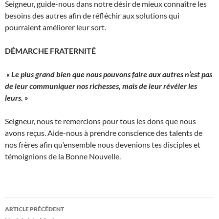
Seigneur, guide-nous dans notre désir de mieux connaître les
besoins des autres afin de réfléchir aux solutions qui
pourraient améliorer leur sort.
DÉMARCHE FRATERNITÉ
« Le plus grand bien que nous pouvons faire aux autres n’est pas
de leur com­muniquer nos richesses, mais de leur révéler les
leurs. »
Seigneur, nous te remercions pour tous les dons que nous
avons reçus. Aide-nous à prendre conscience des talents de
nos frères afin qu’ensemble nous devenions tes disciples et
témoignions de la Bonne Nouvelle.
Navigation
ARTICLE PRÉCÉDENT