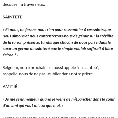
découvrir à travers eux.
SAINTETÉ
« Et nous, ne ferons-nous rien pour ressembler à ces saints que
nous aimons et nous contenterons-nous de gémir sur la stérilité
de la saison présente, tandis que chacun de nous porte dans le
cœur un germe de sainteté que le simple vouloir suffirait à faire
éclore ? »
Seigneur, notre prochain est aussi appelé à la sainteté,
rappelle-nous de ne pas l’oublier dans notre prière.
AMITIÉ
« Je me sens meilleur quand je viens de m’épancher dans le cœur
d’un ami qui vaut mieux que moi. »
Seigneur, apprends-nous à considérer toujours notre prochain