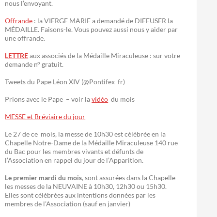
nous l’envoyant.
Offrande
: la VIERGE MARIE a demandé de DIFFUSER la
MÉDAILLE. Faisons-le. Vous pouvez aussi nous y aider par
une offrande.
LETTRE
aux associés de la Médaille Miraculeuse : sur votre
demande n° gratuit.
Tweets du Pape Léon XIV (@Pontifex_fr)
Prions avec le Pape – voir la
vidéo
du mois
MESSE et Bréviaire du jour
Le 27 de ce mois, la messe de 10h30 est célébrée en la
Chapelle Notre-Dame de la Médaille Miraculeuse 140 rue
du Bac pour les membres vivants et défunts de
l’Association en rappel du jour de l’Apparition.
Le premier mardi du mois
, sont assurées dans la Chapelle
les messes de la NEUVAINE à 10h30, 12h30 ou 15h30.
Elles sont célébrées aux intentions données par les
membres de l’Association (sauf en janvier)