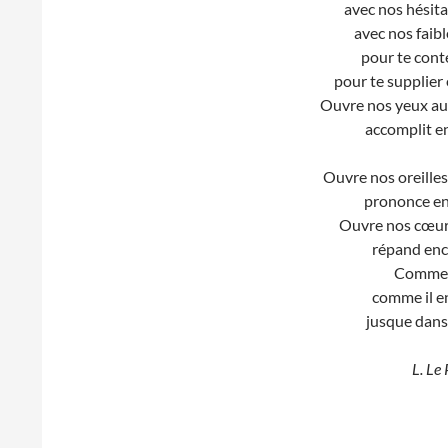
avec nos hésita
avec nos faibl
pour te conte
pour te supplier 
Ouvre nos yeux aux
accomplit e
Ouvre nos oreilles 
prononce en
Ouvre nos cœurs 
répand enc
Comme il
comme il e
jusque dans 
L. Le