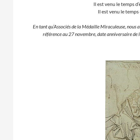
Il est venu le temps d’
Il est venu le temps
En tant qu’Associés de la Médaille Miraculeuse, nous 
référence au 27 novembre, date anniversaire de l