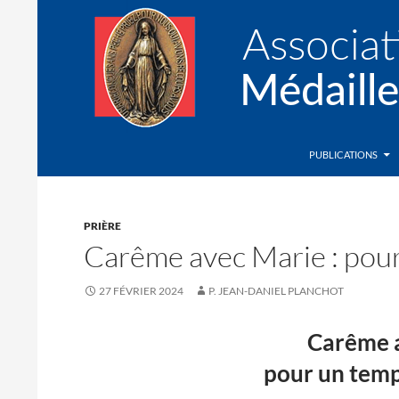
Recherche
Association de la Médaille Miraculeuse
PUBLICATIONS
PRIÈRE
Carême avec Marie : pou
27 FÉVRIER 2024
P. JEAN-DANIEL PLANCHOT
Carême a
pour un temp