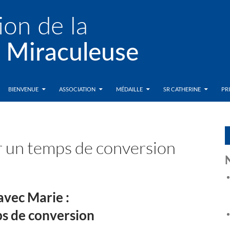
BIENVENUE
ASSOCIATION
MÉDAILLE
SR CATHERINE
PR
r un temps de conversion
vec Marie :
s de conversion