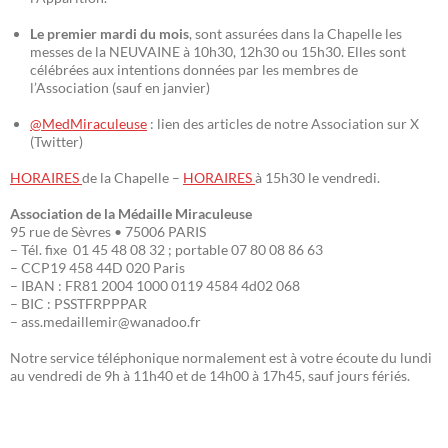
Le premier mardi du mois
, sont assurées dans la Chapelle les
messes de la NEUVAINE à 10h30, 12h30 ou 15h30. Elles sont
célébrées aux intentions données par les membres de
l’Association (sauf en janvier)
@MedMiraculeuse
: lien des articles de notre Association sur X
(Twitter)
HORAIRES
de la Chapelle –
HORAIRES
à 15h30 le vendredi.
Association de la Médaille Miraculeuse
95 rue de Sèvres • 75006 PARIS
– Tél. fixe 01 45 48 08 32 ; portable 07 80 08 86 63
– CCP19 458 44D 020 Paris
– IBAN : FR81 2004 1000 0119 4584 4d02 068
– BIC : PSSTFRPPPAR
– ass.medaillemir@wanadoo.fr
Notre service téléphonique normalement est à votre écoute du lundi
au vendredi de 9h à 11h40 et de 14h00 à 17h45, sauf jours fériés.