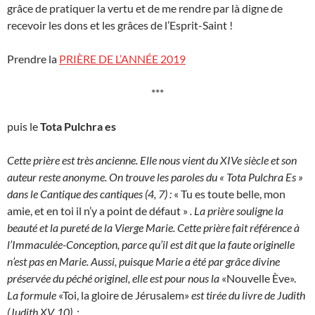
grâce de pratiquer la vertu et de me rendre par là digne de
recevoir les dons et les grâces de l’Esprit-Saint !
Prendre la
PRIÈRE DE L’ANNÉE 2019
***
puis le
Tota Pulchra es
Cette prière est très ancienne. Elle nous vient du XIVe siècle et son
auteur reste anonyme. On trouve les paroles du « Tota Pulchra Es »
dans le Cantique des cantiques (4, 7) :
« Tu es toute belle, mon
amie, et en toi il n’y a point de défaut »
. La prière souligne la
beauté et la pureté de la Vierge Marie.
Cette prière fait référence à
l’Immaculée-Conception, parce qu’il est dit que la faute originelle
n’est pas en Marie. Aussi, puisque Marie a été par grâce divine
préservée du péché originel, elle est pour nous la
«Nouvelle Ève».
La formule
«Toi, la gloire de Jérusalem»
est tirée du livre de Judith
(Judith XV, 10) :