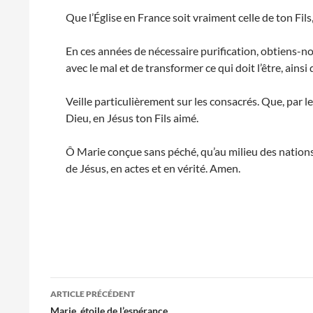
Que l’Église en France soit vraiment celle de ton Fils
En ces années de nécessaire purification, obtiens-no
avec le mal et de transformer ce qui doit l’être, ainsi 
Veille particulièrement sur les consacrés. Que, par le
Dieu, en Jésus ton Fils aimé.
Ô Marie conçue sans péché, qu’au milieu des nations, 
de Jésus, en actes et en vérité. Amen.
Navigation
ARTICLE PRÉCÉDENT
Marie, étoile de l’espérance