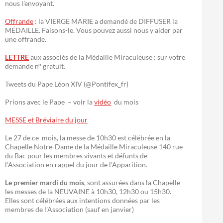
nous l’envoyant.
Offrande
: la VIERGE MARIE a demandé de DIFFUSER la
MÉDAILLE. Faisons-le. Vous pouvez aussi nous y aider par
une offrande.
LETTRE
aux associés de la Médaille Miraculeuse : sur votre
demande n° gratuit.
Tweets du Pape Léon XIV (@Pontifex_fr)
Prions avec le Pape – voir la
vidéo
du mois
MESSE et Bréviaire du jour
Le 27 de ce mois, la messe de 10h30 est célébrée en la
Chapelle Notre-Dame de la Médaille Miraculeuse 140 rue
du Bac pour les membres vivants et défunts de
l’Association en rappel du jour de l’Apparition.
Le premier mardi du mois
, sont assurées dans la Chapelle
les messes de la NEUVAINE à 10h30, 12h30 ou 15h30.
Elles sont célébrées aux intentions données par les
membres de l’Association (sauf en janvier)