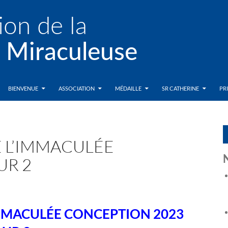
BIENVENUE
ASSOCIATION
MÉDAILLE
SR CATHERINE
PR
 L’IMMACULÉE
UR 2
IMMACULÉE CONCEPTION 2023