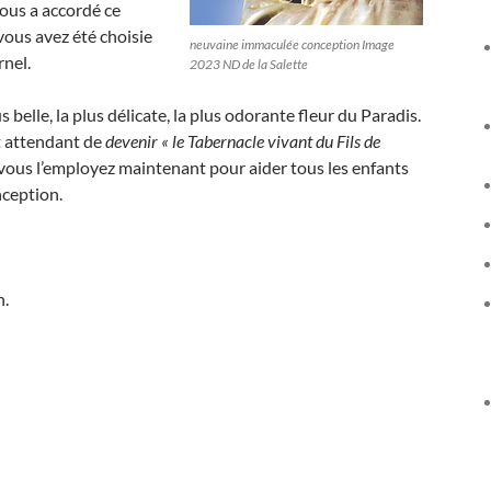
vous a accordé ce
vous avez été choisie
neuvaine immaculée conception Image
rnel.
2023 ND de la Salette
s belle, la plus délicate, la plus odorante fleur du Paradis.
et attendant de
devenir « le Tabernacle vivant du Fils de
, vous l’employez maintenant pour aider tous les enfants
nception.
n.