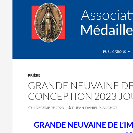
Recherche
Association de la Médaille Miraculeuse
PUBLICATIONS
PRIÈRE
GRANDE NEUVAINE DE
CONCEPTION 2023 JO
1 DÉCEMBRE 2023
P. JEAN-DANIEL PLANCHOT
GRANDE NEUVAINE DE L’