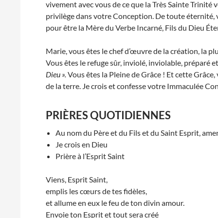
vivement avec vous de ce que la Très Sainte Trinité 
privilège dans votre Conception. De toute éternité, 
pour être la Mère du Verbe Incarné, Fils du Dieu Éte
Marie, vous êtes le chef d’œuvre de la création, la plu
Vous êtes le refuge sûr, inviolé, inviolable, préparé 
Dieu ».
Vous êtes la Pleine de Grâce ! Et cette Grâce
de la terre. Je crois et confesse votre Immaculée Co
PRIÈRES QUOTIDIENNES
Au nom du Père et du Fils et du Saint Esprit, ame
Je crois en Dieu
Prière à l’Esprit Saint
Viens, Esprit Saint,
emplis les cœurs de tes fidèles,
et allume en eux le feu de ton divin amour.
Envoie ton Esprit et tout sera créé