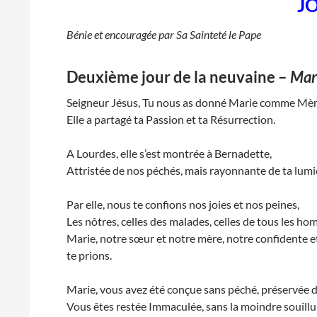
J
Bénie et encouragée par Sa Sainteté le Pape
Deuxième jour de la neuvaine
–
Mar
Seigneur Jésus, Tu nous as donné Marie comme Mèr
Elle a partagé ta Passion et ta Résurrection.
A Lourdes, elle s’est montrée à Bernadette,
Attristée de nos péchés, mais rayonnante de ta lumi
Par elle, nous te confions nos joies et nos peines,
Les nôtres, celles des malades, celles de tous les ho
Marie, notre sœur et notre mère, notre confidente e
te prions.
Marie, vous avez été conçue sans péché, préservée d
Vous êtes restée Immaculée, sans la moindre souillur