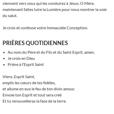
viennent vers vous qui les conduirez à Jésus. O Mère,
maintenant faites luire la Lumière pour nous montrer la voie
du salut.
Je crois et confesse votre Immaculée Conception.
PRIÈRES QUOTIDIENNES
Au nom du Père et du Fils et du Saint Esprit, amen.
Je crois en Dieu
Prière à l’Esprit Saint
Viens, Esprit Saint,
emplis les cœurs de tes fidèles,
et allume en eux le feu de ton divin amour.
Envoie ton Esprit et tout sera créé
Et tu renouvelleras la face de la terre.