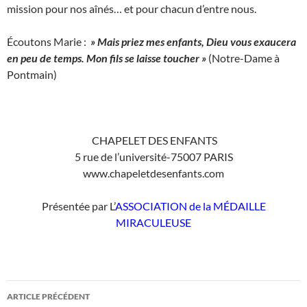
mission pour nos aînés… et pour chacun d’entre nous.
Écoutons Marie :
» Mais priez mes enfants, Dieu vous exaucera
en peu de temps. Mon fils se laisse toucher »
(Notre-Dame à
Pontmain)
CHAPELET DES ENFANTS
5 rue de l’université-75007 PARIS
www.chapeletdesenfants.com
Présentée par L’
ASSOCIATION de la MÉDAILLE
MIRACULEUSE
Navigation
ARTICLE PRÉCÉDENT