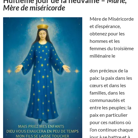
Huitième jour de la neuvaine –
Marie,
Mère de miséricorde
Mère de Miséricorde
et d’espérance,
obtenez pour les
hommes et les
femmes du troisième
millénaire le
don précieux de la
paix: la paix dans les
cœurs et dans les
familles, dans les
communautés et
entre les peuples; la
paix en particulier
pour ces nations où
l’on continue chaque
jour à se battre et à