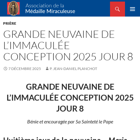
Recherche
Association de la Médaille Miraculeuse
ALLER
MENU
AU
PRIÈRE
PRINCI
CONTENU
GRANDE NEUVAINE DE
L’IMMACULÉE
CONCEPTION 2025 JOUR 8
7 DÉCEMBRE 2025
P. JEAN-DANIEL PLANCHOT
GRANDE NEUVAINE DE
L’IMMACULÉE CONCEPTION 2025
JOUR 8
Bénie et encouragée par Sa Sainteté le Pape