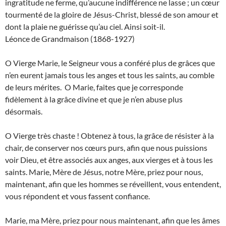
ingratitude ne ferme, qu’aucune indifférence ne lasse ; un cœur
tourmenté de la gloire de Jésus-Christ, blessé de son amour et
dont la plaie ne guérisse qu’au ciel. Ainsi soit-il.
Léonce de Grandmaison (1868-1927)
O Vierge Marie, le Seigneur vous a conféré plus de grâces que
n’en eurent jamais tous les anges et tous les saints, au comble
de leurs mérites. O Marie, faites que je corresponde
fidèlement à la grâce divine et que je n’en abuse plus
désormais.
O Vierge très chaste ! Obtenez à tous, la grâce de résister à la
chair, de conserver nos cœurs purs, afin que nous puissions
voir Dieu, et être associés aux anges, aux vierges et à tous les
saints. Marie, Mère de Jésus, notre Mère, priez pour nous,
maintenant, afin que les hommes se réveillent, vous entendent,
vous répondent et vous fassent confiance.
Marie, ma Mère, priez pour nous maintenant, afin que les âmes