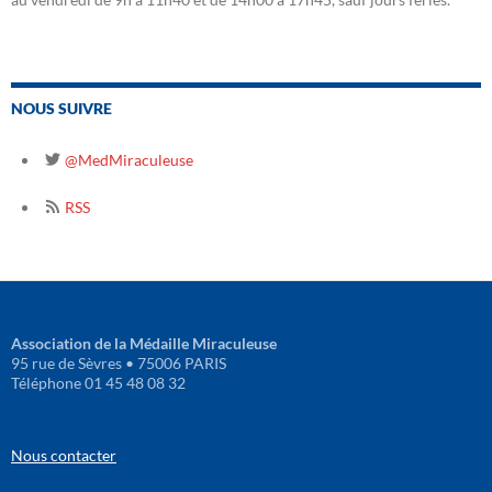
NOUS SUIVRE
@MedMiraculeuse
RSS
Association de la Médaille Miraculeuse
95 rue de Sèvres • 75006 PARIS
Téléphone 01 45 48 08 32
Nous contacter