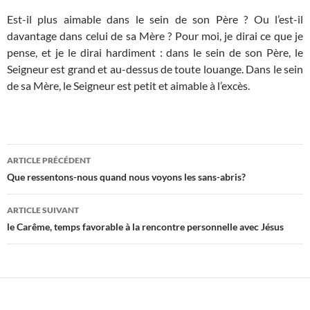
Est-il plus aimable dans le sein de son Père ? Ou l’est-il
davantage dans celui de sa Mère ? Pour moi, je dirai ce que je
pense, et je le dirai hardiment : dans le sein de son Père, le
Seigneur est grand et au-dessus de toute louange. Dans le sein
de sa Mère, le Seigneur est petit et aimable à l’excès.
Navigation
ARTICLE PRÉCÉDENT
des
Que ressentons-nous quand nous voyons les sans-abris?
articles
ARTICLE SUIVANT
le Carême, temps favorable à la rencontre personnelle avec Jésus