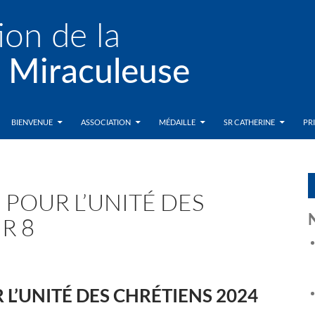
BIENVENUE
ASSOCIATION
MÉDAILLE
SR CATHERINE
PR
 POUR L’UNITÉ DES
R 8
 L’UNITÉ DES CHRÉTIENS 2024