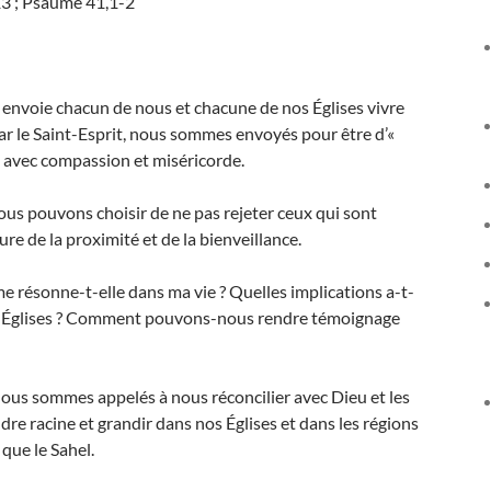
13 ; Psaume 41,1-2
sus envoie chacun de nous et chacune de nos Églises vivre
 le Saint-Esprit, nous sommes envoyés pour être d’«
te avec compassion et miséricorde.
s pouvons choisir de ne pas rejeter ceux qui sont
re de la proximité et de la bienveillance.
me résonne-t-elle dans ma vie ? Quelles implications a-t-
es Églises ? Comment pouvons-nous rendre témoignage
nous sommes appelés à nous réconcilier avec Dieu et les
ndre racine et grandir dans nos Églises et dans les régions
 que le Sahel.