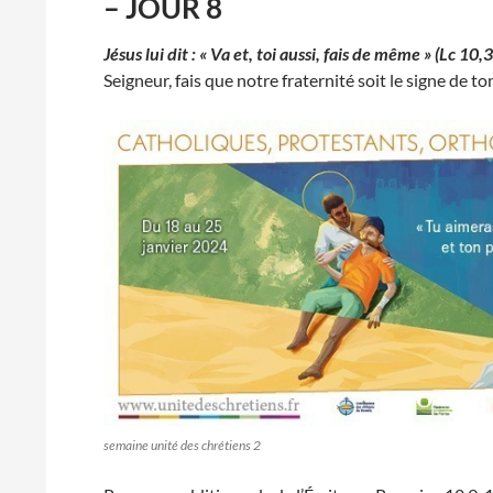
– JOUR 8
Jésus lui dit : « Va et, toi aussi, fais de même » (Lc 10,
Seigneur, fais que notre fraternité soit le signe de 
semaine unité des chrétiens 2