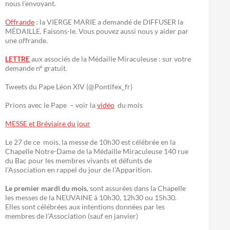
nous l’envoyant.
Offrande
: la VIERGE MARIE a demandé de DIFFUSER la
MÉDAILLE. Faisons-le. Vous pouvez aussi nous y aider par
une offrande.
LETTRE
aux associés de la Médaille Miraculeuse : sur votre
demande n° gratuit.
Tweets du Pape Léon XIV (@Pontifex_fr)
Prions avec le Pape – voir la
vidéo
du mois
MESSE et Bréviaire du jour
Le 27 de ce mois, la messe de 10h30 est célébrée en la
Chapelle Notre-Dame de la Médaille Miraculeuse 140 rue
du Bac pour les membres vivants et défunts de
l’Association en rappel du jour de l’Apparition.
Le premier mardi du mois
, sont assurées dans la Chapelle
les messes de la NEUVAINE à 10h30, 12h30 ou 15h30.
Elles sont célébrées aux intentions données par les
membres de l’Association (sauf en janvier)