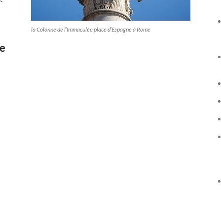
la Colonne de l’Immaculée place d’Espagne à Rome
ne