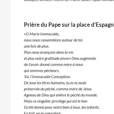
Prière du Pape sur la place d’Espag
«
O Marie Immaculée,
nous nous rassemblons autour de toi
une fois de plus.
Plus nous avançons dans la vie
et plus notre gratitude envers Dieu augmente
de t’avoir donné comme mère à nous
qui sommes pécheurs,
Toi, l’Immaculée Conception.
De tous les êtres humains, tu es la seule
préservée du péché, comme mère de Jésus
Agneau de Dieu qui enlève le péché du monde.
Mais ce singulier privilège qui est le tien
t’a été donné pour notre bien à tous, tes enfants.
En fait, en te regardant,