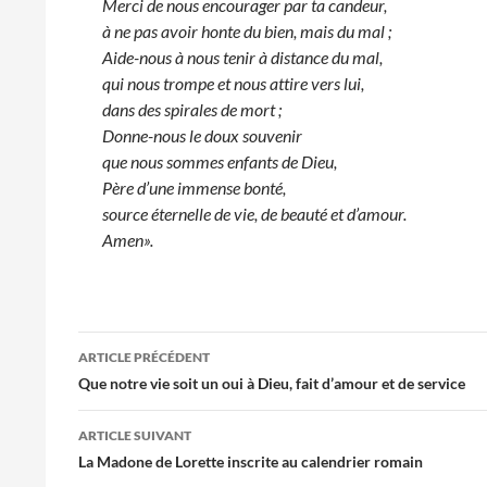
Merci de nous encourager par ta candeur,
à ne pas avoir honte du bien, mais du mal ;
Aide-nous à nous tenir à distance du mal,
qui nous trompe et nous attire vers lui,
dans des spirales de mort ;
Donne-nous le doux souvenir
que nous sommes enfants de Dieu,
Père d’une immense bonté,
source éternelle de vie, de beauté et d’amour.
Amen».
Navigation
ARTICLE PRÉCÉDENT
des
Que notre vie soit un oui à Dieu, fait d’amour et de service
articles
ARTICLE SUIVANT
La Madone de Lorette inscrite au calendrier romain