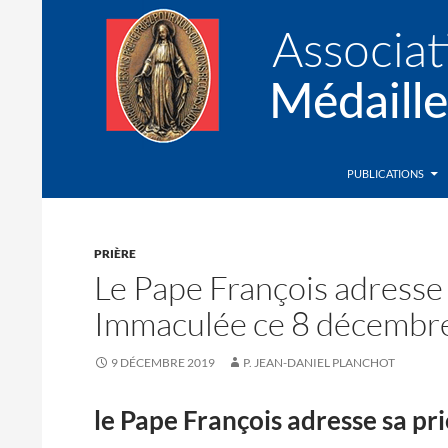
Recherche
Association de la Médaille Miraculeuse
PUBLICATIONS
PRIÈRE
Le Pape François adresse 
Immaculée ce 8 décembr
9 DÉCEMBRE 2019
P. JEAN-DANIEL PLANCHOT
le Pape François adresse sa p