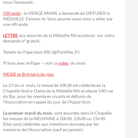
nous l’envoyant.
Offrande
: la VIERGE MARIE a demandé de DIFFUSER la
MÉDAILLE. Faisons-le. Vous pouvez aussi nous y aider par
une offrande.
LETTRE
aux associés de la Médaille Miraculeuse : sur votre
demande n° gratuit.
Tweets du Pape Léon XIV (@Pontifex_fr)
Prions avec le Pape – voir la
vidéo
du mois
MESSE et Bréviaire du jour
Le 27 de ce mois, la messe de 10h30 est célébrée en la
Chapelle Notre-Dame de la Médaille Miraculeuse 140 rue
du Bac pour les membres vivants et défunts de
l’Association en rappel du jour de l’Apparition.
Le premier mardi du mois
, sont assurées dans la Chapelle
les messes de la NEUVAINE à 10h30, 12h30 ou 15h30.
Elles sont célébrées aux intentions données par les
membres de l’Association (sauf en janvier)