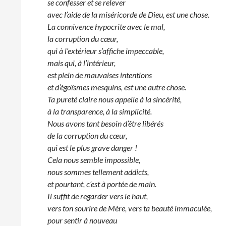
se confesser et se relever
avec l’aide de la miséricorde de Dieu, est une chose.
La connivence hypocrite avec le mal,
la corruption du cœur,
qui à l’extérieur s’affiche impeccable,
mais qui, à l’intérieur,
est plein de mauvaises intentions
et d’égoïsmes mesquins, est une autre chose.
Ta pureté claire nous appelle à la sincérité,
à la transparence, à la simplicité.
Nous avons tant besoin d’être libérés
de la corruption du cœur,
qui est le plus grave danger !
Cela nous semble impossible,
nous sommes tellement addicts,
et pourtant, c’est à portée de main.
Il suffit de regarder vers le haut,
vers ton sourire de Mère, vers ta beauté immaculée,
pour sentir à nouveau