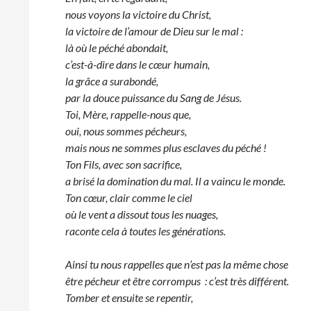
nous voyons la victoire du Christ,
la victoire de l’amour de Dieu sur le mal :
là où le péché abondait,
c’est-à-dire dans le cœur humain,
la grâce a surabondé,
par la douce puissance du Sang de Jésus.
Toi, Mère, rappelle-nous que,
oui, nous sommes pécheurs,
mais nous ne sommes plus esclaves du péché !
Ton Fils, avec son sacrifice,
a brisé la domination du mal. Il a vaincu le monde.
Ton cœur, clair comme le ciel
où le vent a dissout tous les nuages,
raconte cela à toutes les générations.
Ainsi tu nous rappelles que
n’est pas la même chose
ê
tre pécheur et être corrompus : c’est très différent.
Tomber et ensuite se repentir,