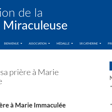
BIENVENUE
ASSOCIATION
MÉDAILLE
SR CATHERINE
PR
sa prière à Marie
e
rière à Marie Immaculée