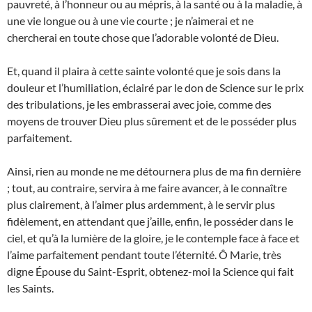
pauvreté, à l’honneur ou au mépris, à la santé ou à la maladie, à
une vie longue ou à une vie courte ; je n’aimerai et ne
chercherai en toute chose que l’adorable volonté de Dieu.
Et, quand il plaira à cette sainte volonté que je sois dans la
douleur et l’humiliation, éclairé par le don de Science sur le prix
des tribulations, je les embrasserai avec joie, comme des
moyens de trouver Dieu plus sûrement et de le posséder plus
parfaitement.
Ainsi, rien au monde ne me détournera plus de ma fin dernière
; tout, au contraire, servira à me faire avancer, à le connaître
plus clairement, à l’aimer plus ardemment, à le servir plus
fidèlement, en attendant que j’aille, enfin, le posséder dans le
ciel, et qu’à la lumière de la gloire, je le contemple face à face et
l’aime parfaitement pendant toute l’éternité. Ô Marie, très
digne Épouse du Saint-Esprit, obtenez-moi la Science qui fait
les Saints.