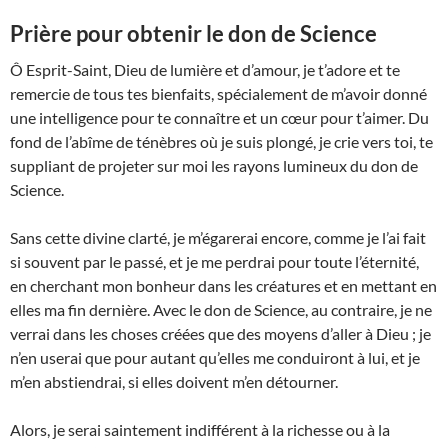
Prière pour obtenir le don de Science
Ô Esprit-Saint, Dieu de lumière et d’amour, je t’adore et te
remercie de tous tes bienfaits, spécialement de m’avoir donné
une intelligence pour te connaître et un cœur pour t’aimer. Du
fond de l’abîme de ténèbres où je suis plongé, je crie vers toi, te
suppliant de projeter sur moi les rayons lumineux du don de
Science.
Sans cette divine clarté, je m’égarerai encore, comme je l’ai fait
si souvent par le passé, et je me perdrai pour toute l’éternité,
en cherchant mon bonheur dans les créatures et en mettant en
elles ma fin dernière. Avec le don de Science, au contraire, je ne
verrai dans les choses créées que des moyens d’aller à Dieu ; je
n’en userai que pour autant qu’elles me conduiront à lui, et je
m’en abstiendrai, si elles doivent m’en détourner.
Alors, je serai saintement indifférent à la richesse ou à la