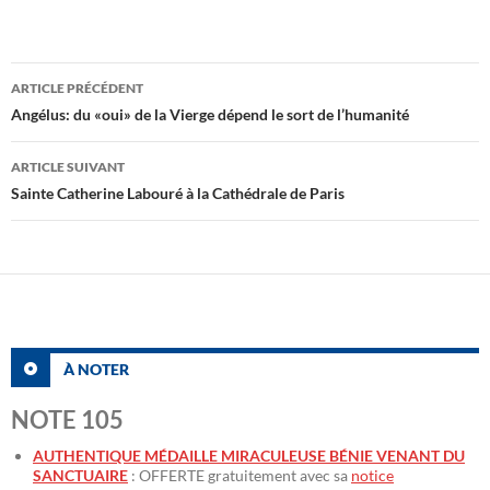
Navigation
ARTICLE PRÉCÉDENT
des
Angélus: du «oui» de la Vierge dépend le sort de l’humanité
articles
ARTICLE SUIVANT
Sainte Catherine Labouré à la Cathédrale de Paris
À NOTER
NOTE 105
AUTHENTIQUE MÉDAILLE MIRACULEUSE BÉNIE VENANT DU
SANCTUAIRE
: OFFERTE gratuitement avec sa
notice