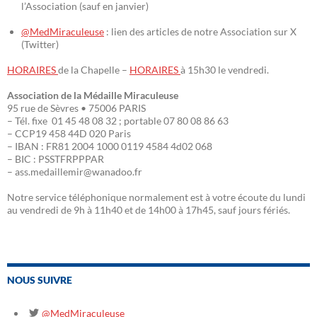
l’Association (sauf en janvier)
@MedMiraculeuse
: lien des articles de notre Association sur X
(Twitter)
HORAIRES
de la Chapelle –
HORAIRES
à 15h30 le vendredi.
Association de la Médaille Miraculeuse
95 rue de Sèvres • 75006 PARIS
– Tél. fixe 01 45 48 08 32 ; portable 07 80 08 86 63
– CCP19 458 44D 020 Paris
– IBAN : FR81 2004 1000 0119 4584 4d02 068
– BIC : PSSTFRPPPAR
– ass.medaillemir@wanadoo.fr
Notre service téléphonique normalement est à votre écoute du lundi
au vendredi de 9h à 11h40 et de 14h00 à 17h45, sauf jours fériés.
NOUS SUIVRE
@MedMiraculeuse