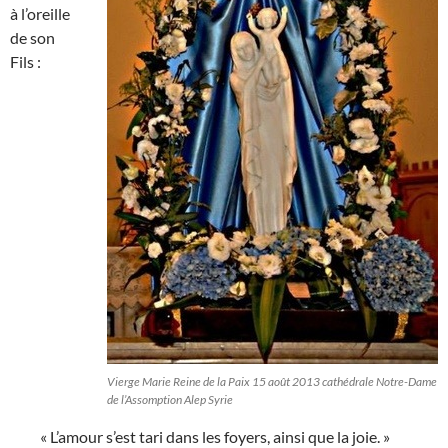
à l’oreille
de son
Fils :
Vierge Marie Reine de la Paix 15 août 2013 cathédrale Notre-Dame
de l’Assomption Alep Syrie
« L’amour s’est tari dans les foyers, ainsi que la joie. »