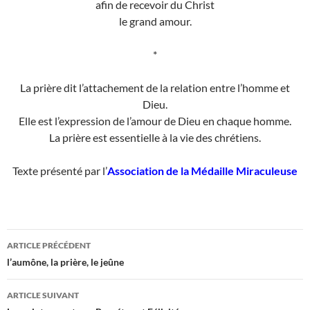
afin de recevoir du Christ
le grand amour.
*
La prière dit l’attachement de la relation entre l’homme et
Dieu.
Elle est l’expression de l’amour de Dieu en chaque homme.
La prière est essentielle à la vie des chrétiens.
Texte présenté par l’
Association de la Médaille Miraculeuse
Navigation
ARTICLE PRÉCÉDENT
des
l’aumône, la prière, le jeûne
articles
ARTICLE SUIVANT