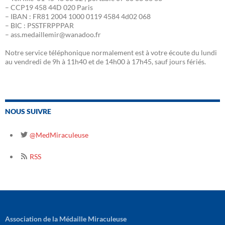
– CCP19 458 44D 020 Paris
– IBAN : FR81 2004 1000 0119 4584 4d02 068
– BIC : PSSTFRPPPAR
– ass.medaillemir@wanadoo.fr
Notre service téléphonique normalement est à votre écoute du lundi
au vendredi de 9h à 11h40 et de 14h00 à 17h45, sauf jours fériés.
NOUS SUIVRE
@MedMiraculeuse
RSS
Association de la Médaille Miraculeuse