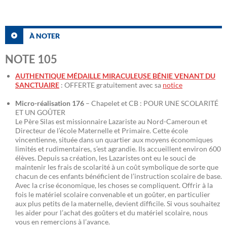
À NOTER
NOTE 105
AUTHENTIQUE MÉDAILLE MIRACULEUSE BÉNIE VENANT DU
SANCTUAIRE
: OFFERTE gratuitement avec sa
notice
Micro-réalisation 176
– Chapelet et CB : POUR UNE SCOLARITÉ
ET UN GOÛTER
Le Père Silas est missionnaire Lazariste au Nord-Cameroun et
Directeur de l’école Maternelle et Primaire. Cette école
vincentienne, située dans un quartier aux moyens économiques
limités et rudimentaires, s’est agrandie. Ils accueillent environ 600
élèves. Depuis sa création, les Lazaristes ont eu le souci de
maintenir les frais de scolarité à un coût symbolique de sorte que
chacun de ces enfants bénéficient de l’instruction scolaire de base.
Avec la crise économique, les choses se compliquent. Offrir à la
fois le matériel scolaire convenable et un goûter, en particulier
aux plus petits de la maternelle, devient difficile. Si vous souhaitez
les aider pour l’achat des goûters et du matériel scolaire, nous
vous en remercions à l’avance.