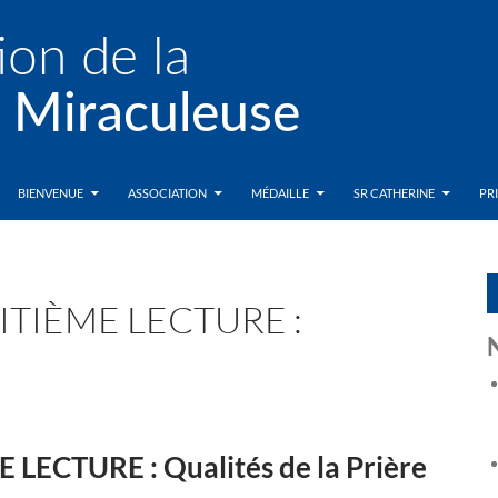
BIENVENUE
ASSOCIATION
MÉDAILLE
SR CATHERINE
PR
ITIÈME LECTURE :
ECTURE : Qualités de la Prière