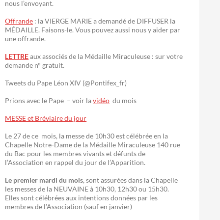
nous l’envoyant.
Offrande
: la VIERGE MARIE a demandé de DIFFUSER la
MÉDAILLE. Faisons-le. Vous pouvez aussi nous y aider par
une offrande.
LETTRE
aux associés de la Médaille Miraculeuse : sur votre
demande n° gratuit.
Tweets du Pape Léon XIV (@Pontifex_fr)
Prions avec le Pape – voir la
vidéo
du mois
MESSE et Bréviaire du jour
Le 27 de ce mois, la messe de 10h30 est célébrée en la
Chapelle Notre-Dame de la Médaille Miraculeuse 140 rue
du Bac pour les membres vivants et défunts de
l’Association en rappel du jour de l’Apparition.
Le premier mardi du mois
, sont assurées dans la Chapelle
les messes de la NEUVAINE à 10h30, 12h30 ou 15h30.
Elles sont célébrées aux intentions données par les
membres de l’Association (sauf en janvier)