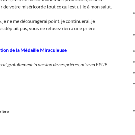
de votre miséricorde tout ce qui est utile à mon salut.
 je ne me découragerai point, je continuerai, je
s déplaît pas, vous ne refusez rien à une prière
tion de la Médaille Miraculeuse
nerai gratuitement la version de ces prières, mise en EPUB.
rière