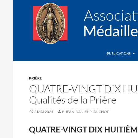
Recherche
Association de la Médaille Miraculeuse
PUBLICATIONS
PRIÈRE
QUATRE-VINGT DIX HU
Qualités de la Prière
2 MAI 2021
P. JEAN-DANIEL PLANCHOT
QUATRE-VINGT DIX HUITIÈME L