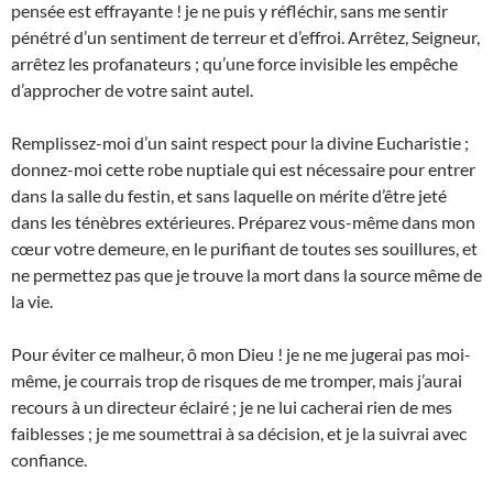
pensée est effrayante ! je ne puis y réfléchir, sans me sentir
pénétré d’un sentiment de terreur et d’effroi. Arrêtez, Seigneur,
arrêtez les profanateurs ; qu’une force invisible les empêche
d’approcher de votre saint autel.
Remplissez-moi d’un saint respect pour la divine Eucharistie ;
donnez-moi cette robe nuptiale qui est nécessaire pour entrer
dans la salle du festin, et sans laquelle on mérite d’être jeté
dans les ténèbres extérieures. Préparez vous-même dans mon
cœur votre demeure, en le purifiant de toutes ses souillures, et
ne permettez pas que je trouve la mort dans la source même de
la vie.
Pour éviter ce malheur, ô mon Dieu ! je ne me jugerai pas moi-
même, je courrais trop de risques de me tromper, mais j’aurai
recours à un directeur éclairé ; je ne lui cacherai rien de mes
faiblesses ; je me soumettrai à sa décision, et je la suivrai avec
confiance.