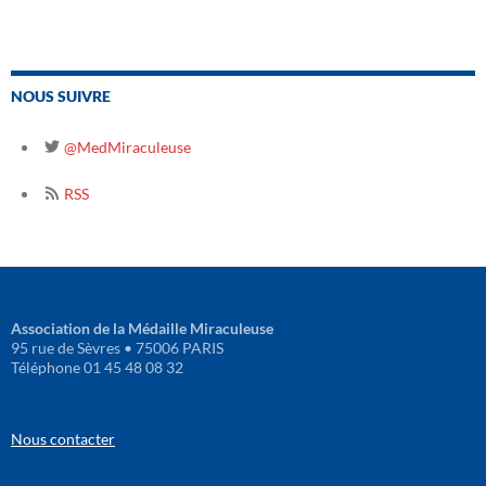
NOUS SUIVRE
@MedMiraculeuse
RSS
Association de la Médaille Miraculeuse
95 rue de Sèvres • 75006 PARIS
Téléphone 01 45 48 08 32
Nous contacter