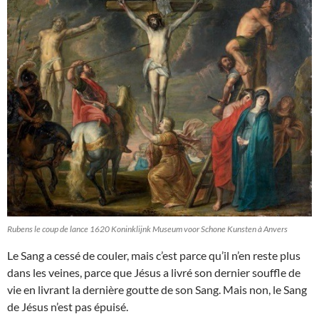
Rubens le coup de lance 1620 Koninklijnk Museum voor Schone Kunsten à Anvers
Le Sang a cessé de couler, mais c’est parce qu’il n’en reste plus
dans les veines, parce que Jésus a livré son dernier souffle de
vie en livrant la dernière goutte de son Sang. Mais non, le Sang
de Jésus n’est pas épuisé.