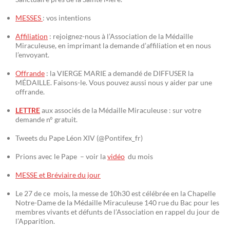
MESSES
: vos intentions
Affiliation
: rejoignez-nous à l’Association de la Médaille
Miraculeuse, en imprimant la demande d’affiliation et en nous
l’envoyant.
Offrande
: la VIERGE MARIE a demandé de DIFFUSER la
MÉDAILLE. Faisons-le. Vous pouvez aussi nous y aider par une
offrande.
LETTRE
aux associés de la Médaille Miraculeuse : sur votre
demande n° gratuit.
Tweets du Pape Léon XIV (@Pontifex_fr)
Prions avec le Pape – voir la
vidéo
du mois
MESSE et Bréviaire du jour
Le 27 de ce mois, la messe de 10h30 est célébrée en la Chapelle
Notre-Dame de la Médaille Miraculeuse 140 rue du Bac pour les
membres vivants et défunts de l’Association en rappel du jour de
l’Apparition.