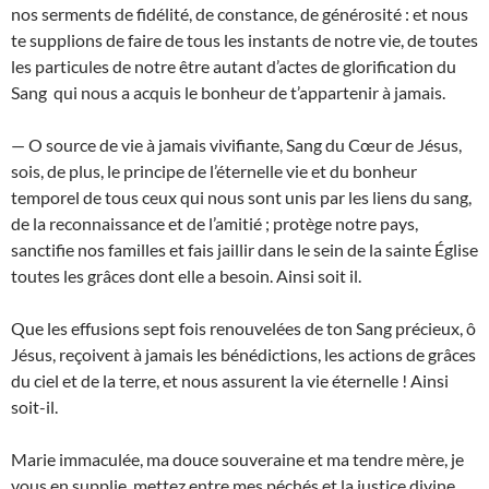
nos serments de fidélité, de constance, de générosité : et nous
te supplions de faire de tous les instants de notre vie, de toutes
les particules de notre être autant d’actes de glorification du
Sang qui nous a acquis le bonheur de t’appartenir à jamais.
— O source de vie à jamais vivifiante, Sang du Cœur de Jésus,
sois, de plus, le principe de l’éternelle vie et du bonheur
temporel de tous ceux qui nous sont unis par les liens du sang,
de la reconnaissance et de l’amitié ; protège notre pays,
sanctifie nos familles et fais jaillir dans le sein de la sainte Église
toutes les grâces dont elle a besoin. Ainsi soit il.
Que les effusions sept fois renouvelées de ton Sang précieux, ô
Jésus, reçoivent à jamais les bénédictions, les actions de grâces
du ciel et de la terre, et nous assurent la vie éternelle ! Ainsi
soit-il.
Marie immaculée, ma douce souveraine et ma tendre mère, je
vous en supplie, mettez entre mes péchés et la justice divine,