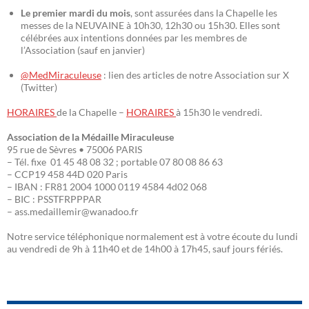
Le premier mardi du mois
, sont assurées dans la Chapelle les
messes de la NEUVAINE à 10h30, 12h30 ou 15h30. Elles sont
célébrées aux intentions données par les membres de
l’Association (sauf en janvier)
@MedMiraculeuse
: lien des articles de notre Association sur X
(Twitter)
HORAIRES
de la Chapelle –
HORAIRES
à 15h30 le vendredi.
Association de la Médaille Miraculeuse
95 rue de Sèvres • 75006 PARIS
– Tél. fixe 01 45 48 08 32 ; portable 07 80 08 86 63
– CCP19 458 44D 020 Paris
– IBAN : FR81 2004 1000 0119 4584 4d02 068
– BIC : PSSTFRPPPAR
– ass.medaillemir@wanadoo.fr
Notre service téléphonique normalement est à votre écoute du lundi
au vendredi de 9h à 11h40 et de 14h00 à 17h45, sauf jours fériés.