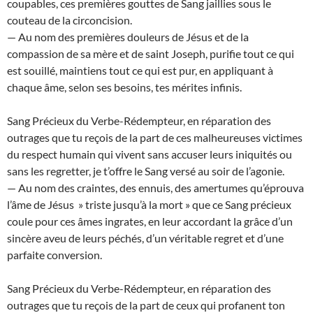
coupables, ces premières gouttes de Sang jaillies sous le
couteau de la circoncision.
— Au nom des premières douleurs de Jésus et de la
compassion de sa mère et de saint Joseph, purifie tout ce qui
est souillé, maintiens tout ce qui est pur, en appliquant à
chaque âme, selon ses besoins, tes mérites infinis.
Sang Précieux du Verbe-Rédempteur, en réparation des
outrages que tu reçois de la part de ces malheureuses victimes
du respect humain qui vivent sans accuser leurs iniquités ou
sans les regretter, je t’offre le Sang versé au soir de l’agonie.
— Au nom des craintes, des ennuis, des amertumes qu’éprouva
l’âme de Jésus » triste jusqu’à la mort » que ce Sang précieux
coule pour ces âmes ingrates, en leur accordant la grâce d’un
sincère aveu de leurs péchés, d’un véritable regret et d’une
parfaite conversion.
Sang Précieux du Verbe-Rédempteur, en réparation des
outrages que tu reçois de la part de ceux qui profanent ton