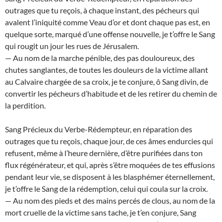
outrages que tu reçois, à chaque instant, des pécheurs qui
avalent l’iniquité comme Veau d’or et dont chaque pas est, en
quelque sorte, marqué d’une offense nouvelle, je t’offre le Sang
qui rougit un jour les rues de Jérusalem.
— Au nom de la marche pénible, des pas douloureux, des
chutes sanglantes, de toutes les douleurs de la victime allant
au Calvaire chargée de sa croix, je te conjure, ô Sang divin, de
convertir les pécheurs d’habitude et de les retirer du chemin de
la perdition.
Sang Précieux du Verbe-Rédempteur, en réparation des
outrages que tu reçois, chaque jour, de ces âmes endurcies qui
refusent, même à l’heure dernière, d’être purifiées dans ton
flux régénérateur, et qui, après s’être moquées de tes effusions
pendant leur vie, se disposent à les blasphémer éternellement,
je t’offre le Sang de la rédemption, celui qui coula sur la croix.
— Au nom des pieds et des mains percés de clous, au nom de la
mort cruelle de la victime sans tache, je t’en conjure, Sang