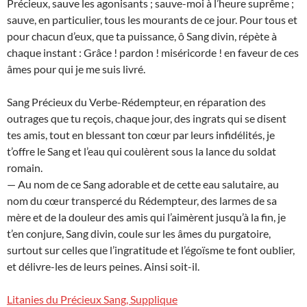
Précieux, sauve les agonisants ; sauve-moi à l’heure suprême ;
sauve, en particulier, tous les mourants de ce jour. Pour tous et
pour chacun d’eux, que ta puissance, ô Sang divin, répète à
chaque instant : Grâce ! pardon ! miséricorde ! en faveur de ces
âmes pour qui je me suis livré.
Sang Précieux du Verbe-Rédempteur, en réparation des
outrages que tu reçois, chaque jour, des ingrats qui se disent
tes amis, tout en blessant ton cœur par leurs infidélités, je
t’offre le Sang et l’eau qui coulèrent sous la lance du soldat
romain.
— Au nom de ce Sang adorable et de cette eau salutaire, au
nom du cœur transpercé du Rédempteur, des larmes de sa
mère et de la douleur des amis qui l’aimèrent jusqu’à la fin, je
t’en conjure, Sang divin, coule sur les âmes du purgatoire,
surtout sur celles que l’ingratitude et l’égoïsme te font oublier,
et délivre-les de leurs peines. Ainsi soit-il.
Litanies du Précieux Sang, Supplique