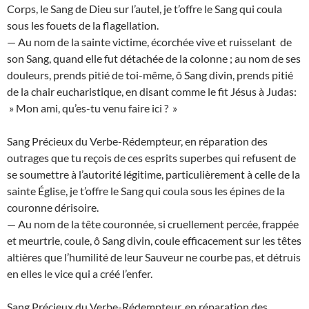
Corps, le Sang de Dieu sur l’autel, je t’offre le Sang qui coula
sous les fouets de la flagellation.
— Au nom de la sainte victime, écorchée vive et ruisselant de
son Sang, quand elle fut détachée de la colonne ; au nom de ses
douleurs, prends pitié de toi-même, ô Sang divin, prends pitié
de la chair eucharistique, en disant comme le fit Jésus à Judas:
» Mon ami, qu’es-tu venu faire ici ? »
Sang Précieux du Verbe-Rédempteur, en réparation des
outrages que tu reçois de ces esprits superbes qui refusent de
se soumettre à l’autorité légitime, particulièrement à celle de la
sainte Église, je t’offre le Sang qui coula sous les épines de la
couronne dérisoire.
— Au nom de la tête couronnée, si cruellement percée, frappée
et meurtrie, coule, ô Sang divin, coule efficacement sur les têtes
altières que l’humilité de leur Sauveur ne courbe pas, et détruis
en elles le vice qui a créé l’enfer.
Sang Précieux du Verbe-Rédempteur, en réparation des