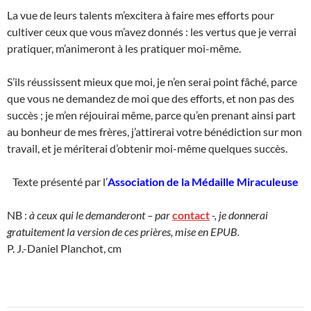
La vue de leurs talents m’excitera à faire mes efforts pour
cultiver ceux que vous m’avez donnés : les vertus que je verrai
pratiquer, m’animeront à les pratiquer moi-même.
S’ils réussissent mieux que moi, je n’en serai point fâché, parce
que vous ne demandez de moi que des efforts, et non pas des
succès ; je m’en réjouirai même, parce qu’en prenant ainsi part
au bonheur de mes frères, j’attirerai votre bénédiction sur mon
travail, et je mériterai d’obtenir moi-même quelques succès.
Texte présenté par l’
Association de la Médaille Miraculeuse
NB :
à ceux qui le demanderont – par
contact
-, je donnerai
gratuitement la version de ces prières, mise en EPUB.
P. J.-Daniel Planchot, cm