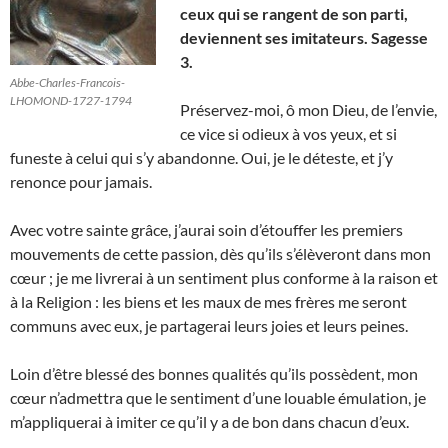
ceux qui se rangent de son parti,
deviennent ses imitateurs. Sagesse
3.
Abbe-Charles-Francois-
LHOMOND-1727-1794
Préservez-moi, ô mon Dieu, de l’envie,
ce vice si odieux à vos yeux, et si
funeste à celui qui s’y abandonne. Oui, je le déteste, et j’y
renonce pour jamais.
Avec votre sainte grâce, j’aurai soin d’étouffer les premiers
mouvements de cette passion, dès qu’ils s’élèveront dans mon
cœur ; je me livrerai à un sentiment plus conforme à la raison et
à la Religion : les biens et les maux de mes frères me seront
communs avec eux, je partagerai leurs joies et leurs peines.
Loin d’être blessé des bonnes qualités qu’ils possèdent, mon
cœur n’admettra que le sentiment d’une louable émulation, je
m’appliquerai à imiter ce qu’il y a de bon dans chacun d’eux.