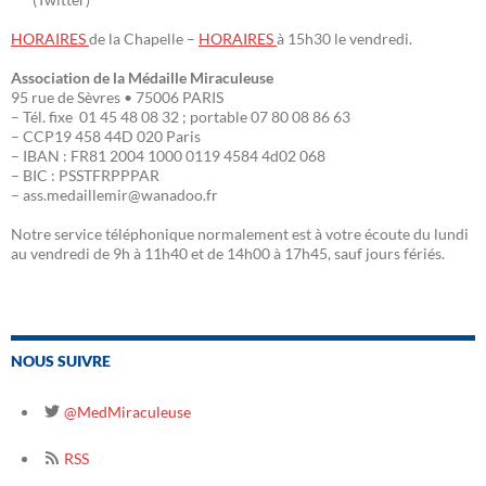
HORAIRES
de la Chapelle –
HORAIRES
à 15h30 le vendredi.
Association de la Médaille Miraculeuse
95 rue de Sèvres • 75006 PARIS
– Tél. fixe 01 45 48 08 32 ; portable 07 80 08 86 63
– CCP19 458 44D 020 Paris
– IBAN : FR81 2004 1000 0119 4584 4d02 068
– BIC : PSSTFRPPPAR
– ass.medaillemir@wanadoo.fr
Notre service téléphonique normalement est à votre écoute du lundi
au vendredi de 9h à 11h40 et de 14h00 à 17h45, sauf jours fériés.
NOUS SUIVRE
@MedMiraculeuse
RSS