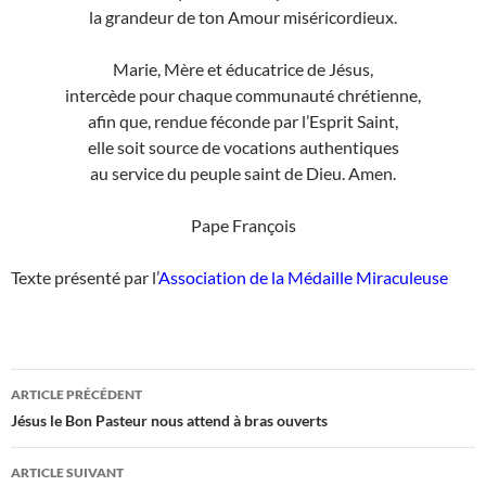
la grandeur de ton Amour miséricordieux.
Marie, Mère et éducatrice de Jésus,
intercède pour chaque communauté chrétienne,
afin que, rendue féconde par l’Esprit Saint,
elle soit source de vocations authentiques
au service du peuple saint de Dieu. Amen.
Pape François
Texte présenté par l’
Association de la Médaille Miraculeuse
Navigation
ARTICLE PRÉCÉDENT
des
Jésus le Bon Pasteur nous attend à bras ouverts
articles
ARTICLE SUIVANT