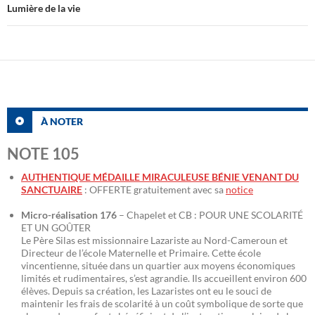
Lumière de la vie
À NOTER
NOTE 105
AUTHENTIQUE MÉDAILLE MIRACULEUSE BÉNIE VENANT DU
SANCTUAIRE
: OFFERTE gratuitement avec sa
notice
Micro-réalisation 176
– Chapelet et CB : POUR UNE SCOLARITÉ
ET UN GOÛTER
Le Père Silas est missionnaire Lazariste au Nord-Cameroun et
Directeur de l’école Maternelle et Primaire. Cette école
vincentienne, située dans un quartier aux moyens économiques
limités et rudimentaires, s’est agrandie. Ils accueillent environ 600
élèves. Depuis sa création, les Lazaristes ont eu le souci de
maintenir les frais de scolarité à un coût symbolique de sorte que