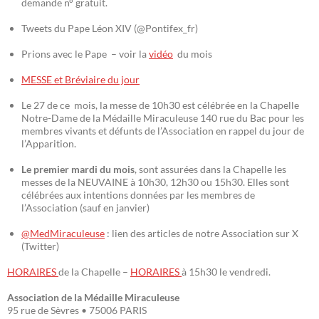
demande n° gratuit.
Tweets du Pape Léon XIV (@Pontifex_fr)
Prions avec le Pape – voir la
vidéo
du mois
MESSE et Bréviaire du jour
Le 27 de ce mois, la messe de 10h30 est célébrée en la Chapelle
Notre-Dame de la Médaille Miraculeuse 140 rue du Bac pour les
membres vivants et défunts de l’Association en rappel du jour de
l’Apparition.
Le premier mardi du mois
, sont assurées dans la Chapelle les
messes de la NEUVAINE à 10h30, 12h30 ou 15h30. Elles sont
célébrées aux intentions données par les membres de
l’Association (sauf en janvier)
@MedMiraculeuse
: lien des articles de notre Association sur X
(Twitter)
HORAIRES
de la Chapelle –
HORAIRES
à 15h30 le vendredi.
Association de la Médaille Miraculeuse
95 rue de Sèvres • 75006 PARIS