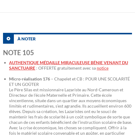
À NOTER
NOTE 105
AUTHENTIQUE MÉDAILLE MIRACULEUSE BÉNIE VENANT DU
SANCTUAIRE
: OFFERTE gratuitement avec sa
notice
Micro-réalisation 176
– Chapelet et CB : POUR UNE SCOLARITÉ
ET UN GOÛTER
Le Père Silas est missionnaire Lazariste au Nord-Cameroun et
Directeur de l’école Maternelle et Primaire. Cette école
vincentienne, située dans un quartier aux moyens économiques
limités et rudimentaires, s’est agrandie. Ils accueillent environ 600
élèves. Depuis sa création, les Lazaristes ont eu le souci de
maintenir les frais de scolarité à un coût symbolique de sorte que
chacun de ces enfants bénéficient de l’instruction scolaire de base.
Avec la crise économique, les choses se compliquent. Offrir à la
fois le matériel scolaire convenable et un goûter, en particulier