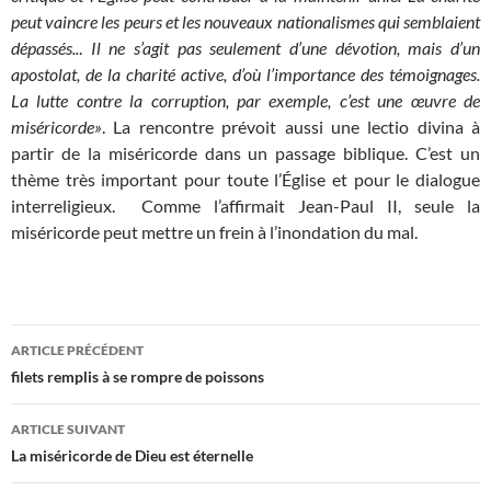
peut vaincre les peurs et les nouveaux nationalismes qui semblaient
dépassés..
.
Il ne s’agit pas seulement d’une dévotion, mais d’un
apostolat, de la charité active, d’où l’importance des témoignages.
La lutte contre la corruption, par exemple, c’est une œuvre de
miséricorde»
. La rencontre prévoit aussi une lectio divina à
partir de la miséricorde dans un passage biblique. C’est un
thème très important pour toute l’Église et pour le dialogue
interreligieux. Comme l’affirmait Jean-Paul II, seule la
miséricorde peut mettre un frein à l’inondation du mal.
Navigation
ARTICLE PRÉCÉDENT
des
filets remplis à se rompre de poissons
articles
ARTICLE SUIVANT
La miséricorde de Dieu est éternelle