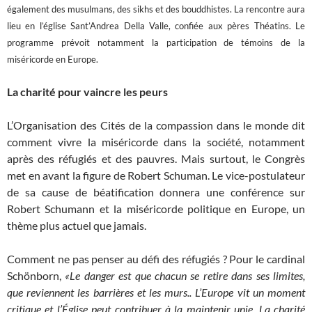
également des musulmans, des sikhs et des bouddhistes. La rencontre aura
lieu en l’église Sant’Andrea Della Valle, confiée aux pères Théatins. Le
programme prévoit notamment la participation de témoins de la
miséricorde en Europe.
La charité pour vaincre les peurs
L’Organisation des Cités de la compassion dans le monde dit
comment vivre la miséricorde dans la société, notamment
après des réfugiés et des pauvres. Mais surtout, le Congrès
met en avant la figure de Robert Schuman. Le vice-postulateur
de sa cause de béatification donnera une conférence sur
Robert Schumann et la miséricorde politique en Europe, un
thème plus actuel que jamais.
Comment ne pas penser au défi des réfugiés ? Pour le cardinal
Schönborn,
«Le danger est que chacun se retire dans ses limites,
que reviennent les barrières et les murs..
L’Europe vit un moment
critique et l’Église peut contribuer à la maintenir unie. La charité