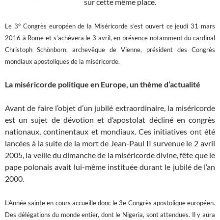
sur cette même place.
Le 3° Congrès européen de la Miséricorde s’est ouvert ce jeudi 31 mars
2016 à Rome et s’achèvera le 3 avril, en présence notamment du cardinal
Christoph Schönborn, archevêque de Vienne, président des Congrès
mondiaux apostoliques de la miséricorde.
La miséricorde politique en Europe, un thème d’actualité
Avant de faire l’objet d’un jubilé extraordinaire, la miséricorde
est un sujet de dévotion et d’apostolat décliné en congrès
nationaux, continentaux et mondiaux. Ces initiatives ont été
lancées à la suite de la mort de Jean-Paul II survenue le 2 avril
2005, la veille du dimanche de la miséricorde divine, fête que le
pape polonais avait lui-même instituée durant le jubilé de l’an
2000.
L’Année sainte en cours accueille donc le 3e Congrès apostolique européen.
Des délégations du monde entier, dont le Nigeria, sont attendues. Il y aura