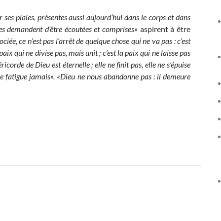
r ses plaies, présentes aussi aujourd’hui dans le corps et dans
es demandent d’être écoutées et comprises»
aspirent à être
ociée
,
ce n’est pas l’arrêt de quelque chose qui ne va pas : c’est
aix qui ne divise pas, mais unit ; c’est la paix qui ne laisse pas
icorde de Dieu est éternelle ; elle ne finit pas, elle ne s’épuise
 se fatigue jamais». «Dieu ne nous abandonne pas : il demeure