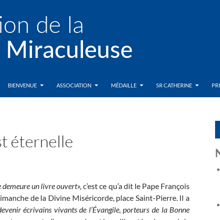
BIENVENUE
ASSOCIATION
MÉDAILLE
SR CATHERINE
PR
t éternelle
e demeure un livre ouvert»,
c’est ce qu’a dit le Pape François
imanche de la Divine Miséricorde, place Saint-Pierre. Il a
devenir écrivains vivants de l’Évangile, porteurs de la Bonne