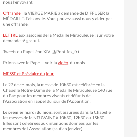
nous l’envoyant.
Offrande
: la VIERGE MARIE a demandé de DIFFUSER la
MÉDAILLE. Faisons-le. Vous pouvez aussi nous y aider par
une offrande.
LETTRE
aux associés de la Médaille Miraculeuse : sur votre
demande n° gratuit.
Tweets du Pape Léon XIV (@Pontifex_fr)
Prions avec le Pape – voir la
vidéo
du mois
MESSE et Bréviaire du jour
Le 27 de ce mois, la messe de 10h30 est célébrée en la
Chapelle Notre-Dame de la Médaille Miraculeuse 140 rue
du Bac pour les membres vivants et défunts de
l’Association en rappel du jour de l’Apparition.
Le premier mardi du mois
, sont assurées dans la Chapelle
les messes de la NEUVAINE à 10h30, 12h30 ou 15h30.
Elles sont célébrées aux intentions données par les
membres de l’Association (sauf en janvier)