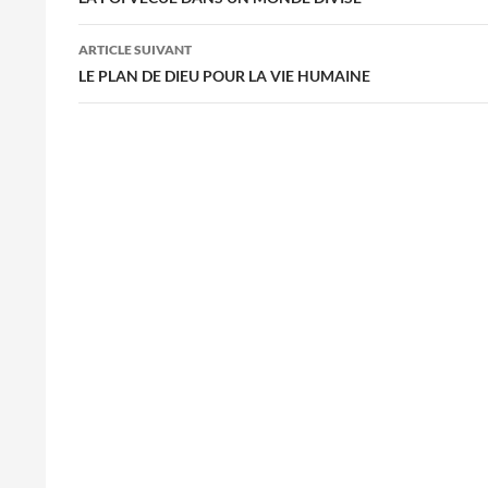
des
articles
ARTICLE SUIVANT
LE PLAN DE DIEU POUR LA VIE HUMAINE