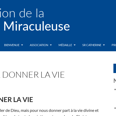
BIENVENUE
ASSOCIATION
MÉDAILLE
SR CATHERINE
PR
R DONNER LA VIE
NER LA VIE
r de Dieu, mais pour nous donner part à la vie divine et