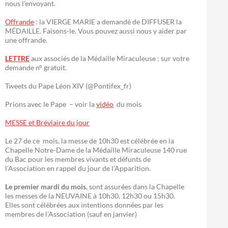
nous l’envoyant.
Offrande
: la VIERGE MARIE a demandé de DIFFUSER la
MÉDAILLE. Faisons-le. Vous pouvez aussi nous y aider par
une offrande.
LETTRE
aux associés de la Médaille Miraculeuse : sur votre
demande n° gratuit.
Tweets du Pape Léon XIV (@Pontifex_fr)
Prions avec le Pape – voir la
vidéo
du mois
MESSE et Bréviaire du jour
Le 27 de ce mois, la messe de 10h30 est célébrée en la
Chapelle Notre-Dame de la Médaille Miraculeuse 140 rue
du Bac pour les membres vivants et défunts de
l’Association en rappel du jour de l’Apparition.
Le premier mardi du mois
, sont assurées dans la Chapelle
les messes de la NEUVAINE à 10h30, 12h30 ou 15h30.
Elles sont célébrées aux intentions données par les
membres de l’Association (sauf en janvier)