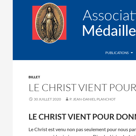
Recherche
Association de la Médaille Miraculeuse
PUBLICATIONS
BILLET
LE CHRIST VIENT POU
30 JUILLET 2020
P. JEAN-DANIEL PLANCHOT
LE CHRIST VIENT POUR DON
Le Christ est venu non pas seulement pour nous parle