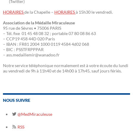
(Twitter)
HORAIRES
de la Chapelle –
HORAIRES
à 15h30 le vendredi.
Association de la Médaille Miraculeuse
95 rue de Sèvres • 75006 PARIS
– Tél. fixe 01 45 48 08 32 ; portable 07 80 08 86 63
– CCP19 458 44D 020 Paris
– IBAN : FR81 2004 1000 0119 4584 4d02 068
– BIC : PSSTFRPPPAR
– ass.medaillemir@wanadoo.fr
Notre service téléphonique normalement est à votre écoute du lundi
au vendredi de 9h à 11h40 et de 14h00 à 17h45, sauf jours fériés.
NOUS SUIVRE
@MedMiraculeuse
RSS