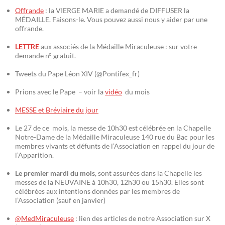
Offrande
: la VIERGE MARIE a demandé de DIFFUSER la
MÉDAILLE. Faisons-le. Vous pouvez aussi nous y aider par une
offrande.
LETTRE
aux associés de la Médaille Miraculeuse : sur votre
demande n° gratuit.
Tweets du Pape Léon XIV (@Pontifex_fr)
Prions avec le Pape – voir la
vidéo
du mois
MESSE et Bréviaire du jour
Le 27 de ce mois, la messe de 10h30 est célébrée en la Chapelle
Notre-Dame de la Médaille Miraculeuse 140 rue du Bac pour les
membres vivants et défunts de l’Association en rappel du jour de
l’Apparition.
Le premier mardi du mois
, sont assurées dans la Chapelle les
messes de la NEUVAINE à 10h30, 12h30 ou 15h30. Elles sont
célébrées aux intentions données par les membres de
l’Association (sauf en janvier)
@MedMiraculeuse
: lien des articles de notre Association sur X