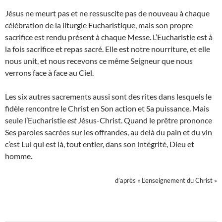
Jésus ne meurt pas et ne ressuscite pas de nouveau à chaque
célébration de la liturgie Eucharistique, mais son propre
sacrifi­ce est rendu présent à chaque Messe. L’Eucharistie est à
la fois sacrifice et repas sacré. Elle est notre nourriture, et elle
nous unit, et nous rece­vons ce même Seigneur que nous
verrons face à face au Ciel.
Les six autres sacrements aussi sont des rites dans lesquels le
fidèle rencontre le Christ en Son action et Sa puissance. Mais
seule l’Eucharistie
est
Jésus-Christ. Quand le prêtre prononce
Ses paroles sacrées sur les offran­des, au delà du pain et du vin
c’est Lui qui est là, tout entier, dans son intégrité, Dieu et
homme.
d’après « L’enseignement du Christ »