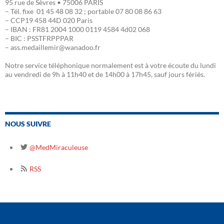
95 rue de Sèvres • 75006 PARIS
– Tél. fixe 01 45 48 08 32 ; portable 07 80 08 86 63
– CCP19 458 44D 020 Paris
– IBAN : FR81 2004 1000 0119 4584 4d02 068
– BIC : PSSTFRPPPAR
– ass.medaillemir@wanadoo.fr
Notre service téléphonique normalement est à votre écoute du lundi
au vendredi de 9h à 11h40 et de 14h00 à 17h45, sauf jours fériés.
NOUS SUIVRE
@MedMiraculeuse
RSS