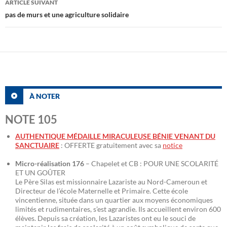
ARTICLE SUIVANT
pas de murs et une agriculture solidaire
À NOTER
NOTE 105
AUTHENTIQUE MÉDAILLE MIRACULEUSE BÉNIE VENANT DU
SANCTUAIRE
: OFFERTE gratuitement avec sa
notice
Micro-réalisation 176
– Chapelet et CB : POUR UNE SCOLARITÉ
ET UN GOÛTER
Le Père Silas est missionnaire Lazariste au Nord-Cameroun et
Directeur de l’école Maternelle et Primaire. Cette école
vincentienne, située dans un quartier aux moyens économiques
limités et rudimentaires, s’est agrandie. Ils accueillent environ 600
élèves. Depuis sa création, les Lazaristes ont eu le souci de