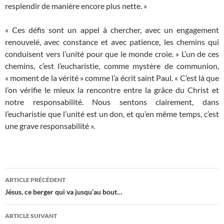
resplendir de manière encore plus nette. »
« Ces défis sont un appel à chercher, avec un engagement
renouvelé, avec constance et avec patience, les chemins qui
conduisent vers l’unité pour que le monde croie. » L’un de ces
chemins, c’est l’eucharistie, comme mystère de communion,
« moment de la vérité » comme l’a écrit saint Paul. « C’est là que
l’on vérifie le mieux la rencontre entre la grâce du Christ et
notre responsabilité. Nous sentons clairement, dans
l’eucharistie que l’unité est un don, et qu’en même temps, c’est
une grave responsabilité ».
Navigation
ARTICLE PRÉCÉDENT
des
Jésus, ce berger qui va jusqu’au bout…
articles
ARTICLE SUIVANT