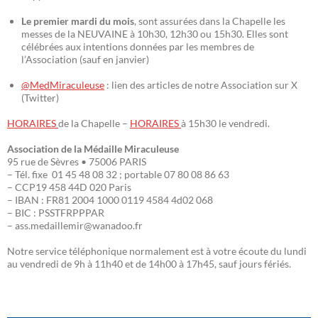
Le premier mardi du mois
, sont assurées dans la Chapelle les
messes de la NEUVAINE à 10h30, 12h30 ou 15h30. Elles sont
célébrées aux intentions données par les membres de
l’Association (sauf en janvier)
@MedMiraculeuse
: lien des articles de notre Association sur X
(Twitter)
HORAIRES
de la Chapelle –
HORAIRES
à 15h30 le vendredi.
Association de la Médaille Miraculeuse
95 rue de Sèvres • 75006 PARIS
– Tél. fixe 01 45 48 08 32 ; portable 07 80 08 86 63
– CCP19 458 44D 020 Paris
– IBAN : FR81 2004 1000 0119 4584 4d02 068
– BIC : PSSTFRPPPAR
– ass.medaillemir@wanadoo.fr
Notre service téléphonique normalement est à votre écoute du lundi
au vendredi de 9h à 11h40 et de 14h00 à 17h45, sauf jours fériés.