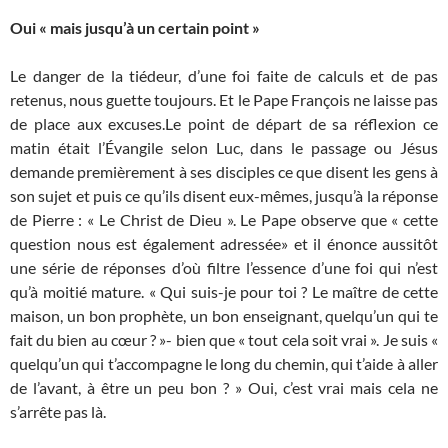
Oui « mais jusqu’à un certain point »
Le danger de la tiédeur, d’une foi faite de calculs et de pas
retenus, nous guette toujours. Et le Pape François ne laisse pas
de place aux excuses.Le point de départ de sa réflexion ce
matin était l’Évangile selon Luc, dans le passage ou Jésus
demande premièrement à ses disciples ce que disent les gens à
son sujet et puis ce qu’ils disent eux-mêmes, jusqu’à la réponse
de Pierre : « Le Christ de Dieu ». Le Pape observe que « cette
question nous est également adressée» et il énonce aussitôt
une série de réponses d’où filtre l’essence d’une foi qui n’est
qu’à moitié mature. « Qui suis-je pour toi ? Le maître de cette
maison, un bon prophète, un bon enseignant, quelqu’un qui te
fait du bien au cœur ? »- bien que « tout cela soit vrai ». Je suis «
quelqu’un qui t’accompagne le long du chemin, qui t’aide à aller
de l’avant, à être un peu bon ? » Oui, c’est vrai mais cela ne
s’arrête pas là.