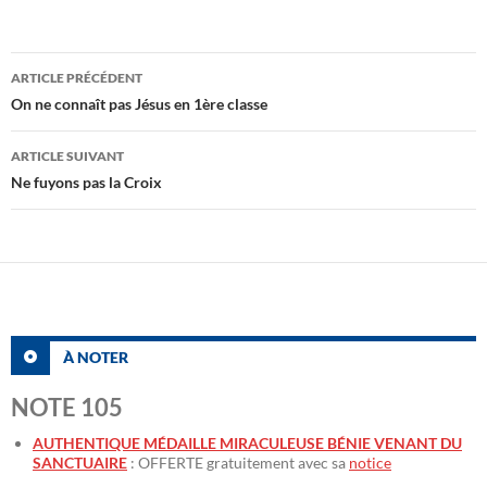
Navigation
ARTICLE PRÉCÉDENT
des
On ne connaît pas Jésus en 1ère classe
articles
ARTICLE SUIVANT
Ne fuyons pas la Croix
À NOTER
NOTE 105
AUTHENTIQUE MÉDAILLE MIRACULEUSE BÉNIE VENANT DU
SANCTUAIRE
: OFFERTE gratuitement avec sa
notice