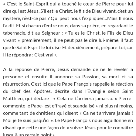
« C’est le Saint-Esprit qui a touché le cœur de Pierre pour lui
dire qui est Jésus. S’il est le Christ, le fils de Dieu vivant, c’est un
mystère, n’est-ce pas ? Qui peut nous l’expliquer…Mais Il nous
l’a dit. Et si chacun d’entre nous, dans sa prière, en regardant le
tabernacle, dit au Seigneur : « Tu es le Christ, le Fils de Dieu
vivant », premièrement, il ne peut pas le dire lui-même, il faut
que le Saint Esprit le lui dise. Et deuxièmement, prépare-toi, car
Il te répondra : C’est vrai ».
A la réponse de Pierre, Jésus demande de ne le révéler à
personne et ensuite il annonce sa Passion, sa mort et sa
résurrection. C’est ici que le Pape François rappelle la réaction
du chef des Apôtres, décrite dans l’Évangile selon Saint
Matthieu, qui déclare : « Cela ne t’arrivera jamais ». « Pierre-
commente le Pape- est effrayé et scandalisé », ni plus ni moins,
comme tant de chrétiens qui disent « Ca ne t’arrivera jamais !
Moi je te suis jusqu’ici ». Le Pape François nous aiguillonne en
disant que cette une façon de « suivre Jésus pour le connaître
jusqu’à un certain point ».