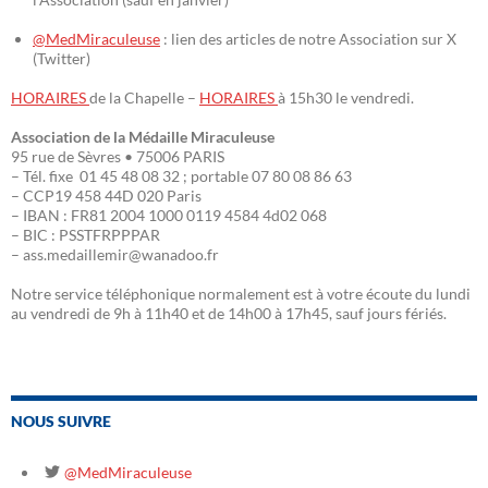
@MedMiraculeuse
: lien des articles de notre Association sur X
(Twitter)
HORAIRES
de la Chapelle –
HORAIRES
à 15h30 le vendredi.
Association de la Médaille Miraculeuse
95 rue de Sèvres • 75006 PARIS
– Tél. fixe 01 45 48 08 32 ; portable 07 80 08 86 63
– CCP19 458 44D 020 Paris
– IBAN : FR81 2004 1000 0119 4584 4d02 068
– BIC : PSSTFRPPPAR
– ass.medaillemir@wanadoo.fr
Notre service téléphonique normalement est à votre écoute du lundi
au vendredi de 9h à 11h40 et de 14h00 à 17h45, sauf jours fériés.
NOUS SUIVRE
@MedMiraculeuse