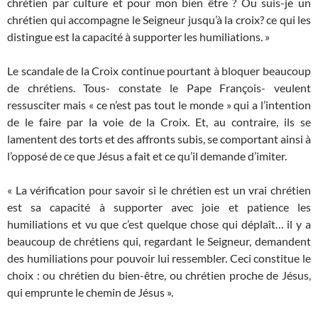
chrétien par culture et pour mon bien être ? Ou suis-je un
chrétien qui accompagne le Seigneur jusqu’à la croix? ce qui les
distingue est la capacité à supporter les humiliations. »
Le scandale de la Croix continue pourtant à bloquer beaucoup
de chrétiens. Tous- constate le Pape François- veulent
ressusciter mais « ce n’est pas tout le monde » qui a l’intention
de le faire par la voie de la Croix. Et, au contraire, ils se
lamentent des torts et des affronts subis, se comportant ainsi à
l’opposé de ce que Jésus a fait et ce qu’il demande d’imiter.
« La vérification pour savoir si le chrétien est un vrai chrétien
est sa capacité à supporter avec joie et patience les
humiliations et vu que c’est quelque chose qui déplaît… il y a
beaucoup de chrétiens qui, regardant le Seigneur, demandent
des humiliations pour pouvoir lui ressembler. Ceci constitue le
choix : ou chrétien du bien-être, ou chrétien proche de Jésus,
qui emprunte le chemin de Jésus ».