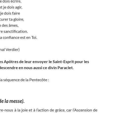
e dois écrire,
je dois agir,
je dois faire
urer ta gloire,
n des âmes,
e sanctification.
 confiance est en Toi.
nal Verdier)
tes Apôtres de leur envoyer le Saint-Esprit pour les
e descendre en nous aussi ce divin Paraclet.
 la séquence de la Pentecôte :
de la messe).
-nous à la joie et à l’action de grâce, car l’Ascension de