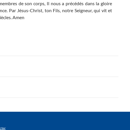
 membres de son corps, Il nous a précédés dans la gloire
ce. Par Jésus-Christ, ton Fils, notre Seigneur, qui vit et
 siècles. Amen
cter