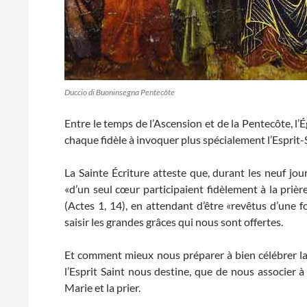
Duccio di Buoninsegna Pentecôte
Entre le temps de l’Ascension et de la Pentecôte, l’Ég
chaque fidèle à invoquer plus spécialement l’Esprit-
La Sainte Écriture atteste que, durant les neuf jou
«d’un seul cœur participaient fidèlement à la priè
(Actes 1, 14), en attendant d’être «revêtus d’une 
saisir les grandes grâces qui nous sont offertes.
Et comment mieux nous préparer à bien célébrer la 
l’Esprit Saint nous destine, que de nous associer à
Marie et la prier.