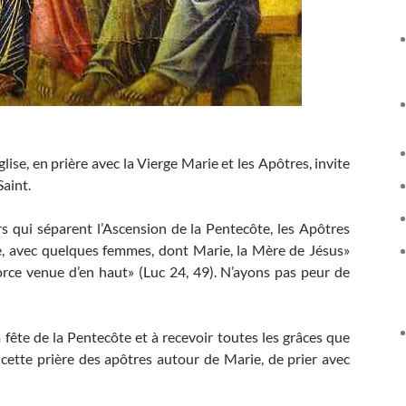
lise, en prière avec la Vierge Marie et les Apôtres, invite
Saint.
rs qui séparent l’Ascension de la Pentecôte, les Apôtres
re, avec quelques femmes, dont Marie, la Mère de Jésus»
force venue d’en haut» (Luc 24, 49). N’ayons pas peur de
fête de la Pentecôte et à recevoir toutes les grâces que
 cette prière des apôtres autour de Marie, de prier avec