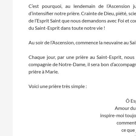
C’est pourquoi, au lendemain de l’Ascension ju
d’intensifier notre prière. Crainte de Dieu, piété, sci
de l’Esprit Saint que nous demandons avec Foi et co
du Saint-Esprit dans toute notre vie !
Au soir de l’Ascension, commence la neuvaine au Sai
Chaque jour, par une prière au Saint-Esprit, nou
compagnie de Notre-Dame, il sera bon d’accompagner
prière à Marie.
Voici une prière très simple :
Ô Esp
Amour du P
inspire-moi toujou
comment j
ce que 