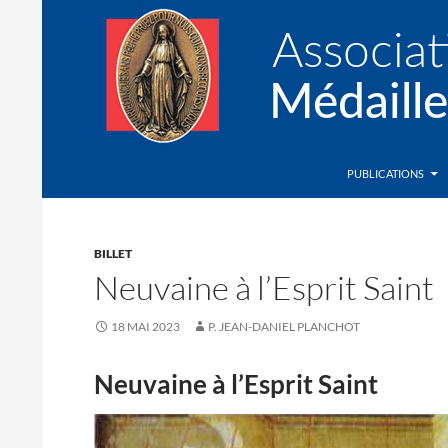
Recherche
Association de la Médaille Miraculeuse
PUBLICATIONS
BILLET
Neuvaine à l’Esprit Saint
18 MAI 2023
P. JEAN-DANIEL PLANCHOT
Neuvaine à l’Esprit Saint