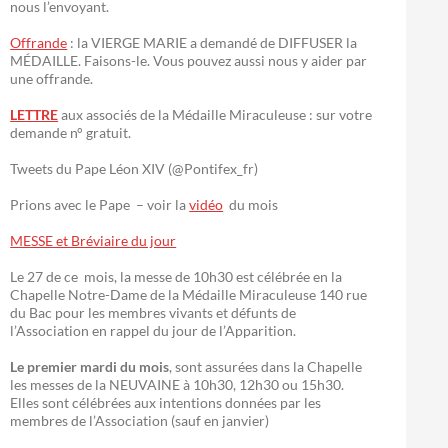
nous l’envoyant.
Offrande
: la VIERGE MARIE a demandé de DIFFUSER la
MÉDAILLE. Faisons-le. Vous pouvez aussi nous y aider par
une offrande.
LETTRE
aux associés de la Médaille Miraculeuse : sur votre
demande n° gratuit.
Tweets du Pape Léon XIV (@Pontifex_fr)
Prions avec le Pape – voir la
vidéo
du mois
MESSE et Bréviaire du jour
Le 27 de ce mois, la messe de 10h30 est célébrée en la
Chapelle Notre-Dame de la Médaille Miraculeuse 140 rue
du Bac pour les membres vivants et défunts de
l’Association en rappel du jour de l’Apparition.
Le premier mardi du mois
, sont assurées dans la Chapelle
les messes de la NEUVAINE à 10h30, 12h30 ou 15h30.
Elles sont célébrées aux intentions données par les
membres de l’Association (sauf en janvier)