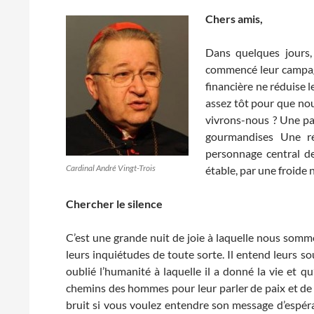
Chers amis,
Dans quelques jours,
commencé leur campagn
financière ne réduise l
assez tôt pour que nous
vivrons-nous ? Une pa
gourmandises Une ré
personnage central de
Cardinal André Vingt-Trois
étable, par une froide n
Chercher le silence
C’est une grande nuit de joie à laquelle nous somme
leurs inquiétudes de toute sorte. Il entend leurs soup
oublié l’humanité à laquelle il a donné la vie et qu’il
chemins des hommes pour leur parler de paix et de s
bruit si vous voulez entendre son message d’espéra