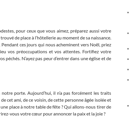
estes, pour ceux que vous aimez, préparez aussi votre
 trouvé de place à l’hôtellerie au moment de sa naissance.
e. Pendant ces jours qui nous acheminent vers Noël, priez
ieu vos préoccupations et vos attentes. Fortifiez votre
s péchés. N’ayez pas peur d’entrer dans une église et de
otre porte. Aujourd’hui, il n’a pas forcément les traits
 de cet ami, de ce voisin, de cette personne âgée isolée et
re une place à notre table de fête ? Qui allons-nous tirer de
rirez-vous votre cœur pour annoncer la paix et la joie ?