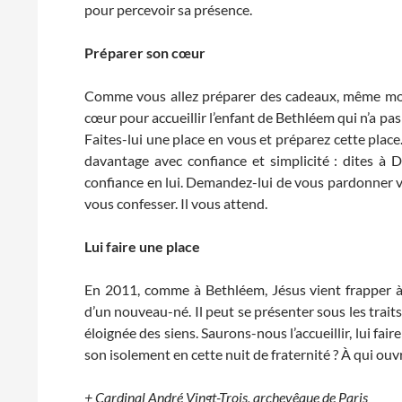
pour percevoir sa présence.
Préparer son cœur
Comme vous allez préparer des cadeaux, même mod
cœur pour accueillir l’enfant de Bethléem qui n’a pas
Faites-lui une place en vous et préparez cette plac
davantage avec confiance et simplicité : dites à D
confiance en lui. Demandez-lui de vous pardonner vo
vous confesser. Il vous attend.
Lui faire une place
En 2011, comme à Bethléem, Jésus vient frapper à n
d’un nouveau-né. Il peut se présenter sous les traits
éloignée des siens. Saurons-nous l’accueillir, lui fai
son isolement en cette nuit de fraternité ? À qui ouv
+ Cardinal André Vingt-Trois, archevêque de Paris