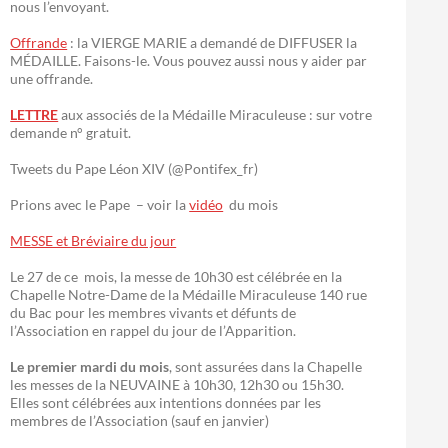
nous l’envoyant.
Offrande
: la VIERGE MARIE a demandé de DIFFUSER la
MÉDAILLE. Faisons-le. Vous pouvez aussi nous y aider par
une offrande.
LETTRE
aux associés de la Médaille Miraculeuse : sur votre
demande n° gratuit.
Tweets du Pape Léon XIV (@Pontifex_fr)
Prions avec le Pape – voir la
vidéo
du mois
MESSE et Bréviaire du jour
Le 27 de ce mois, la messe de 10h30 est célébrée en la
Chapelle Notre-Dame de la Médaille Miraculeuse 140 rue
du Bac pour les membres vivants et défunts de
l’Association en rappel du jour de l’Apparition.
Le premier mardi du mois
, sont assurées dans la Chapelle
les messes de la NEUVAINE à 10h30, 12h30 ou 15h30.
Elles sont célébrées aux intentions données par les
membres de l’Association (sauf en janvier)