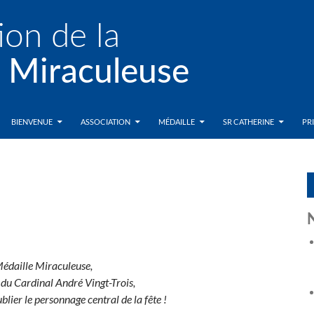
BIENVENUE
ASSOCIATION
MÉDAILLE
SR CATHERINE
PR
Médaille Miraculeuse,
s du Cardinal André Vingt-Trois,
lier le personnage central de la fête !