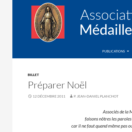
Recherche
Association de la Médaille Miraculeuse
PUBLICATIONS
BILLET
Préparer Noël
12 DÉCEMBRE 2011
P. JEAN-DANIEL PLANCHOT
Associés de la 
faisons nôtres les parole
car il ne faut quand même pas oub