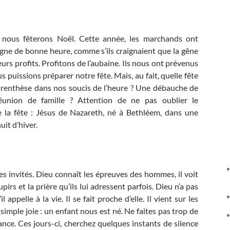
 nous fêterons Noël. Cette année, les marchands ont
e de bonne heure, comme s’ils craignaient que la gêne
eurs profits. Profitons de l’aubaine. Ils nous ont prévenus
 puissions préparer notre fête. Mais, au fait, quelle fête
renthèse dans nos soucis de l’heure ? Une débauche de
union de famille ? Attention de ne pas oublier le
 la fête : Jésus de Nazareth, né à Bethléem, dans une
uit d’hiver.
s invités. Dieu connaît les épreuves des hommes, il voit
irs et la prière qu’ils lui adressent parfois. Dieu n’a pas
 appelle à la vie. Il se fait proche d’elle. Il vient sur les
imple joie : un enfant nous est né. Ne faites pas trop de
nce. Ces jours-ci, cherchez quelques instants de silence