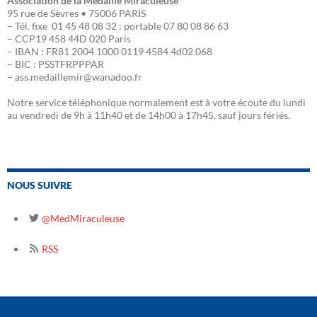
Association de la Médaille Miraculeuse
95 rue de Sèvres • 75006 PARIS
– Tél. fixe 01 45 48 08 32 ; portable 07 80 08 86 63
– CCP19 458 44D 020 Paris
– IBAN : FR81 2004 1000 0119 4584 4d02 068
– BIC : PSSTFRPPPAR
– ass.medaillemir@wanadoo.fr
Notre service téléphonique normalement est à votre écoute du lundi
au vendredi de 9h à 11h40 et de 14h00 à 17h45, sauf jours fériés.
NOUS SUIVRE
@MedMiraculeuse
RSS