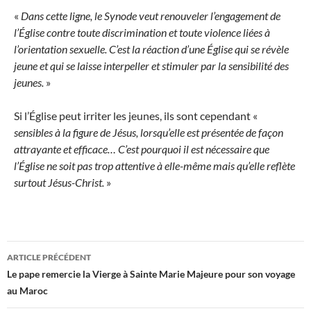
«
Dans cette ligne, le Synode veut renouveler l’engagement de
l’Église contre toute discrimination et toute violence liées à
l’orientation sexuelle. C’est la réaction d’une Église qui se révèle
jeune et qui se laisse interpeller et stimuler par la sensibilité des
jeunes.
»
Si l’Église peut irriter les jeunes, ils sont cependant «
sensibles à la figure de Jésus, lorsqu’elle est présentée de façon
attrayante et efficace… C’est pourquoi il est nécessaire que
l’Église ne soit pas trop attentive à elle-même mais qu’elle reflète
surtout Jésus-Christ.
»
Navigation
ARTICLE PRÉCÉDENT
des
Le pape remercie la Vierge à Sainte Marie Majeure pour son voyage
au Maroc
articles