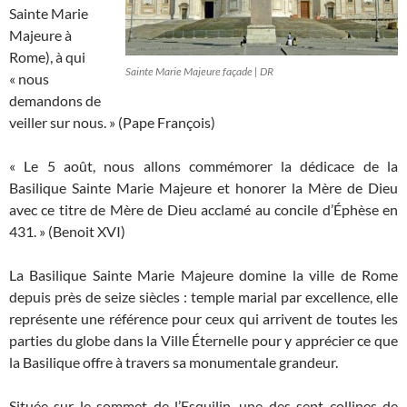
Sainte Marie
Majeure à
Rome), à qui
Sainte Marie Majeure façade | DR
« nous
demandons de
veiller sur nous. » (Pape François)
« Le 5 août, nous allons commémorer la dédicace de la
Basilique Sainte Marie Majeure et honorer la Mère de Dieu
avec ce titre de Mère de Dieu acclamé au concile d’Éphèse en
431. » (Benoit XVI)
La Basilique Sainte Marie Majeure domine la ville de Rome
depuis près de seize siècles : temple marial par excellence, elle
représente une référence pour ceux qui arrivent de toutes les
parties du globe dans la Ville Éternelle pour y apprécier ce que
la Basilique offre à travers sa monumentale grandeur.
Située sur le sommet de l’Esquilin, une des sept collines de