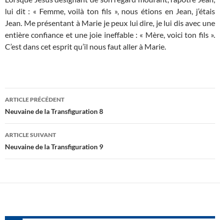
lui dit : « Femme, voilà ton fils », nous étions en Jean, j’étais
Jean. Me présentant à Marie je peux lui dire, je lui dis avec une
entière confiance et une joie ineffable : « Mère, voici ton fils ».
C’est dans cet esprit qu’il nous faut aller à Marie.
Navigation
ARTICLE PRÉCÉDENT
des
Neuvaine de la Transfiguration 8
articles
ARTICLE SUIVANT
Neuvaine de la Transfiguration 9