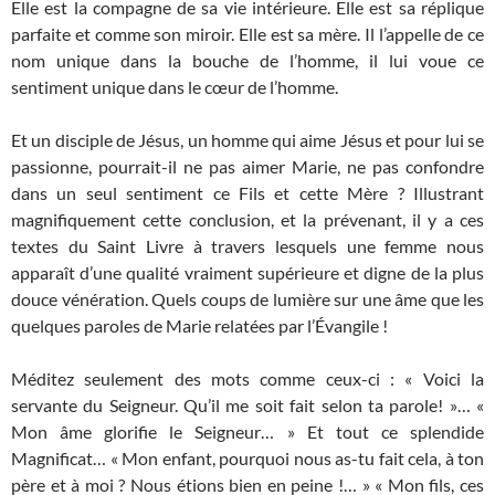
Elle est la compagne de sa vie intérieure. Elle est sa réplique
parfaite et comme son miroir. Elle est sa mère. Il l’appelle de ce
nom unique dans la bouche de l’homme, il lui voue ce
sentiment unique dans le cœur de l’homme.
Et un disciple de Jésus, un homme qui aime Jésus et pour lui se
passionne, pourrait-il ne pas aimer Marie, ne pas confondre
dans un seul sentiment ce Fils et cette Mère ? Illustrant
magnifiquement cette conclusion, et la prévenant, il y a ces
textes du Saint Livre à travers lesquels une femme nous
apparaît d’une qualité vraiment supérieure et digne de la plus
douce vénération. Quels coups de lumière sur une âme que les
quelques paroles de Marie relatées par l’Évangile !
Méditez seulement des mots comme ceux-ci : « Voici la
servante du Seigneur. Qu’il me soit fait selon ta parole! »… «
Mon âme glorifie le Seigneur… » Et tout ce splendide
Magnificat… « Mon enfant, pourquoi nous as-tu fait cela, à ton
père et à moi ? Nous étions bien en peine !… » « Mon fils, ces