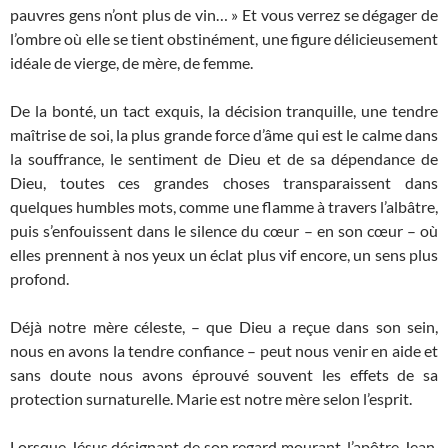
pauvres gens n’ont plus de vin… » Et vous verrez se dégager de
l’ombre où elle se tient obstinément, une figure délicieusement
idéale de vierge, de mère, de femme.
De la bonté, un tact exquis, la décision tranquille, une tendre
maîtrise de soi, la plus grande force d’âme qui est le calme dans
la souffrance, le sentiment de Dieu et de sa dépendance de
Dieu, toutes ces grandes choses transparaissent dans
quelques humbles mots, comme une flamme à travers l’albâtre,
puis s’enfouissent dans le silence du cœur – en son cœur – où
elles prennent à nos yeux un éclat plus vif encore, un sens plus
profond.
Déjà notre mère céleste, – que Dieu a reçue dans son sein,
nous en avons la tendre confiance – peut nous venir en aide et
sans doute nous avons éprouvé souvent les effets de sa
protection surnaturelle. Marie est notre mère selon l’esprit.
Lorsque Jésus désignant de son regard mourant, l’apôtre Jean,