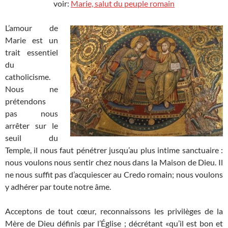
voir:
Marie, salut du peuple romain
L’amour de
Marie est un
trait essentiel
du
catholicisme.
Nous ne
prétendons
pas nous
arrêter sur le
seuil du
Temple, il nous faut pénétrer jusqu’au plus intime sanctuaire :
nous voulons nous sentir chez nous dans la Maison de Dieu. Il
ne nous suffit pas d’acquiescer au Credo romain; nous voulons
y adhérer par toute notre âme.
Acceptons de tout cœur, reconnaissons les privilèges de la
Mère de Dieu définis par l’Église ; décrétant «qu’il est bon et