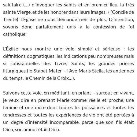
salutaire (…) d’invoquer les saints et en premier lieu, la très
sainte Vierge, et de les honorer dans leurs images. » (Concile de
Trente) L’Église ne nous demande rien de plus. D’intention,
soyons donc parfaitement unis à la confession de foi
catholique.
L’Église nous montre une voie simple et sérieuse : les
définitions dogmatiques, les indications peu nombreuses mais
si substantielles des Livres Saints, les grandes prières
liturgiques (le Stabat Mater – l’Ave Maris Stella, les antiennes
du temps, le Chemin de la Croix…).
Suivons cette voie, en méditant, en priant – surtout en vivant,
je veux dire en prenant Marie comme réelle et proche, une
femme et une mère dont toutes les puissances et toutes les
tendresses et toutes les expériences de vie ont été portées à
un degré d’intensité incomparable, parce que son fils était
Dieu, son amour était Dieu.