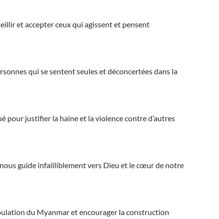
llir et accepter ceux qui agissent et pensent
personnes qui se sentent seules et déconcertées dans la
 pour justifier la haine et la violence contre d’autres
nous guide infailliblement vers Dieu et le cœur de notre
opulation du Myanmar et encourager la construction