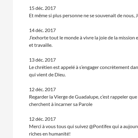
15 déc. 2017
Et même si plus personne ne se souvenait de nous, Jé
14 déc. 2017
J’exhorte tout le monde à vivre la joie de la mission
et travaille.
13 déc. 2017
Le chrétien est appelé à s’engager concrètement dans 
qui vient de Dieu.
12 déc. 2017
Regarder la Vierge de Guadalupe, c’est rappeler que 
cherchent à incarner sa Parole
12 déc. 2017
Merci à vous tous qui suivez @Pontifex qui a aujourd
riches en humanité!