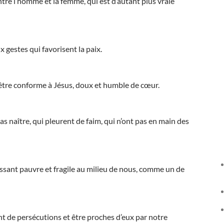
ntre l’homme et la femme, qui est d’autant plus vraie
x gestes qui favorisent la paix.
 être conforme à Jésus, doux et humble de cœur.
as naître, qui pleurent de faim, qui n’ont pas en main des
aissant pauvre et fragile au milieu de nous, comme un de
t de persécutions et être proches d’eux par notre