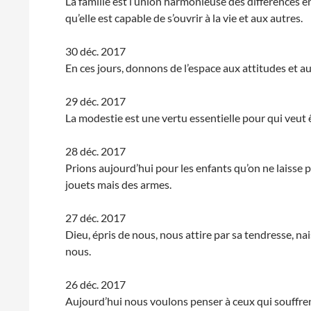
La famille est l’union harmonieuse des différences e
qu’elle est capable de s’ouvrir à la vie et aux autres.
30 déc. 2017
En ces jours, donnons de l’espace aux attitudes et au
29 déc. 2017
La modestie est une vertu essentielle pour qui veut
28 déc. 2017
Prions aujourd’hui pour les enfants qu’on ne laisse p
jouets mais des armes.
27 déc. 2017
Dieu, épris de nous, nous attire par sa tendresse, n
nous.
26 déc. 2017
Aujourd’hui nous voulons penser à ceux qui souffren