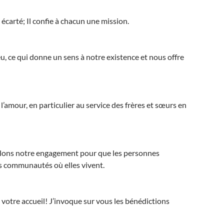
écarté; Il confie à chacun une mission.
 ce qui donne un sens à notre existence et nous offre
l’amour, en particulier au service des frères et sœurs en
elons notre engagement pour que les personnes
es communautés où elles vivent.
otre accueil! J’invoque sur vous les bénédictions