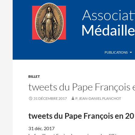
Recherche
Association de la Médaille Miraculeuse
PUBLICATIONS
BILLET
tweets du Pape François
31 DÉCEMBRE 2017
P. JEAN-DANIEL PLANCHOT
tweets du Pape François en 2
31 déc. 2017