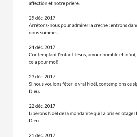
affection et notre prière.
25 déc. 2017
Arrêtons-nous pour admirer la crèche : entrons dans 
nous sommes.
24 déc. 2017
Contemplant l’enfant Jésus, amour humble et infini, d
cela pour moi!
23 déc. 2017
Si nous voulons fêter le vrai Noël, contemplons ce sig
Dieu.
22 déc. 2017
Libérons Noël de la mondanité qui l’a pris en otage! 
Dieu.
21 déc. 2017