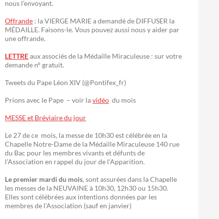
nous l’envoyant.
Offrande
: la VIERGE MARIE a demandé de DIFFUSER la
MÉDAILLE. Faisons-le. Vous pouvez aussi nous y aider par
une offrande.
LETTRE
aux associés de la Médaille Miraculeuse : sur votre
demande n° gratuit.
Tweets du Pape Léon XIV (@Pontifex_fr)
Prions avec le Pape – voir la
vidéo
du mois
MESSE et Bréviaire du jour
Le 27 de ce mois, la messe de 10h30 est célébrée en la
Chapelle Notre-Dame de la Médaille Miraculeuse 140 rue
du Bac pour les membres vivants et défunts de
l’Association en rappel du jour de l’Apparition.
Le premier mardi du mois
, sont assurées dans la Chapelle
les messes de la NEUVAINE à 10h30, 12h30 ou 15h30.
Elles sont célébrées aux intentions données par les
membres de l’Association (sauf en janvier)