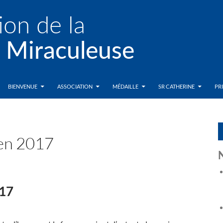
BIENVENUE
ASSOCIATION
MÉDAILLE
SR CATHERINE
PR
 en 2017
017