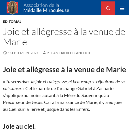
Recherche
Association de la Médaille Miraculeuse
ALLER
MENU
AU
EDITORIAL
PRINCI
CONTENU
Joie et allégresse à la venue de
Marie
1 SEPTEMBRE 2021
P. JEAN-DANIEL PLANCHOT
Joie et allégresse à la venue de Marie
«
Tu seras dans la joie et l’allégresse, et beaucoup se réjouiront de sa
naissance.
» Cette parole de l’archange Gabriel à Zacharie
s’applique au moins autant à la Mère du Sauveur qu’au
Précurseur de Jésus. Car à la naissance de Marie, il y a eu joie
au Ciel, sur la Terre et jusque dans les Enfers.
Joie au ciel.