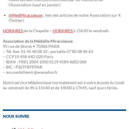
l’Association (sauf en janvier)
@MedMiraculeuse
: lien des articles de notre Association sur X
(Twitter)
HORAIRES
de la Chapelle –
HORAIRES
à 15h30 le vendredi.
Association de la Médaille Miraculeuse
95 rue de Sèvres • 75006 PARIS
– Tél. fixe 01 45 48 08 32 ; portable 07 80 08 86 63
– CCP19 458 44D 020 Paris
– IBAN : FR81 2004 1000 0119 4584 4d02 068
– BIC : PSSTFRPPPAR
– ass.medaillemir@wanadoo.fr
Notre service téléphonique normalement est à votre écoute du lundi
au vendredi de 9h à 11h40 et de 14h00 à 17h45, sauf jours fériés.
NOUS SUIVRE