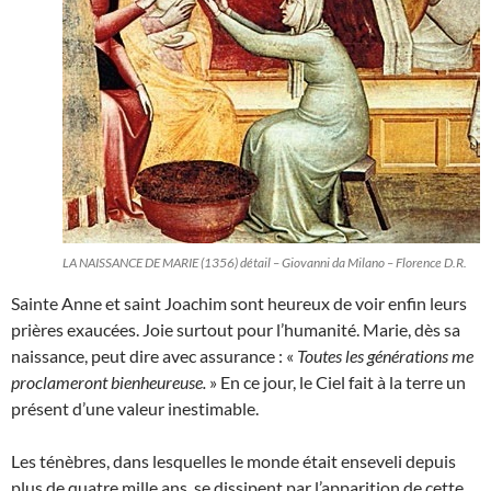
LA NAISSANCE DE MARIE (1356) détail – Giovanni da Milano – Florence D.R.
Sainte Anne et saint Joachim sont heureux de voir enfin leurs
prières exaucées. Joie surtout pour l’humanité. Marie, dès sa
naissance, peut dire avec assurance : «
Toutes les générations me
proclameront bienheureuse.
» En ce jour, le Ciel fait à la terre un
présent d’une valeur inestimable.
Les ténèbres, dans lesquelles le monde était enseveli depuis
plus de quatre mille ans, se dissipent par l’apparition de cette