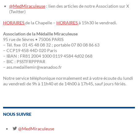
@MedMiraculeuse
: lien des articles de notre Association sur X
(Twitter)
HORAIRES
de la Chapelle –
HORAIRES
à 15h30 le vendredi.
Association de la Médaille Miraculeuse
95 rue de Sèvres • 75006 PARIS
– Tél. fixe 01 45 48 08 32 ; portable 07 80 08 86 63
– CCP19 458 44D 020 Paris
– IBAN : FR81 2004 1000 0119 4584 4d02 068
– BIC : PSSTFRPPPAR
– ass.medaillemir@wanadoo.fr
Notre service téléphonique normalement est à votre écoute du lundi
au vendredi de 9h à 11h40 et de 14h00 à 17h45, sauf jours fériés.
NOUS SUIVRE
@MedMiraculeuse