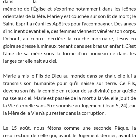
dans la
mémoire de l’Église et s’exprime notamment dans les icônes
orientales de la fête. Marie y est couchée sur son lit de mort ; le
Saint-Esprit a réuni les Apôtres pour l’accompagner. Des anges
s’inclinent devant elle, des femmes viennent vénérer son corps.
Debout, au centre, derrière la couche mortuaire, Jésus en
gloire se dresse lumineux, tenant dans ses bras un enfant. C’est
l’âme de sa mère sous la forme d’un nouveau-né dans les
langes car elle naît au ciel.
Marie a mis le Fils de Dieu au monde dans sa chair, elle lui a
transmis son humanité pour qu’il naisse sur terre. Ce Fils,
devenu son fils, la comble en retour de sa divinité pour qu’elle
naisse au ciel. Marie est passée de la mort à la vie, elle jouit de
la Vie éternelle sans être soumise au Jugement (Jean 5, 24), car
la Mère de la Vie n’a pu rester dans la corruption.
Le 15 août, nous fêtons comme une seconde Pâque, la
résurrection de celle qui, avant le Jugement dernier, avant la