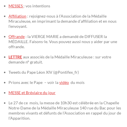
MESSES
: vos intentions
Affiliation
: rejoignez-nous à l’Association de la Médaille
Miraculeuse, en imprimant la demande d’affiliation et en nous
l’envoyant.
Offrande
: la VIERGE MARIE a demandé de DIFFUSER la
MÉDAILLE. Faisons-le. Vous pouvez aussi nous y aider par une
offrande.
LETTRE
aux associés de la Médaille Miraculeuse : sur votre
demande n° gratuit.
Tweets du Pape Léon XIV (@Pontifex_fr)
Prions avec le Pape – voir la
vidéo
du mois
MESSE et Bréviaire du jour
Le 27 de ce mois, la messe de 10h30 est célébrée en la Chapelle
Notre-Dame de la Médaille Miraculeuse 140 rue du Bac pour les
membres vivants et défunts de l’Association en rappel du jour de
l’Apparition.