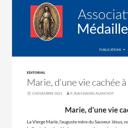
Recherche
Association de la Médaille Miraculeuse
PUBLICATIONS
EDITORIAL
Marie, d’une vie cachée à 
1 NOVEMBRE 2021
P. JEAN-DANIEL PLANCHOT
Marie, d’une vie cac
La Vierge Marie, l’auguste mère du Sauveur Jésus, n