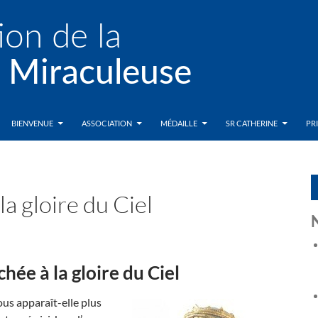
BIENVENUE
ASSOCIATION
MÉDAILLE
SR CATHERINE
PR
la gloire du Ciel
hée à la gloire du Ciel
ous apparaît-elle plus