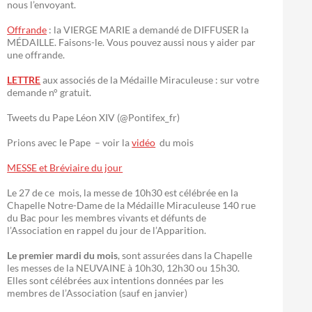
nous l’envoyant.
Offrande
: la VIERGE MARIE a demandé de DIFFUSER la
MÉDAILLE. Faisons-le. Vous pouvez aussi nous y aider par
une offrande.
LETTRE
aux associés de la Médaille Miraculeuse : sur votre
demande n° gratuit.
Tweets du Pape Léon XIV (@Pontifex_fr)
Prions avec le Pape – voir la
vidéo
du mois
MESSE et Bréviaire du jour
Le 27 de ce mois, la messe de 10h30 est célébrée en la
Chapelle Notre-Dame de la Médaille Miraculeuse 140 rue
du Bac pour les membres vivants et défunts de
l’Association en rappel du jour de l’Apparition.
Le premier mardi du mois
, sont assurées dans la Chapelle
les messes de la NEUVAINE à 10h30, 12h30 ou 15h30.
Elles sont célébrées aux intentions données par les
membres de l’Association (sauf en janvier)