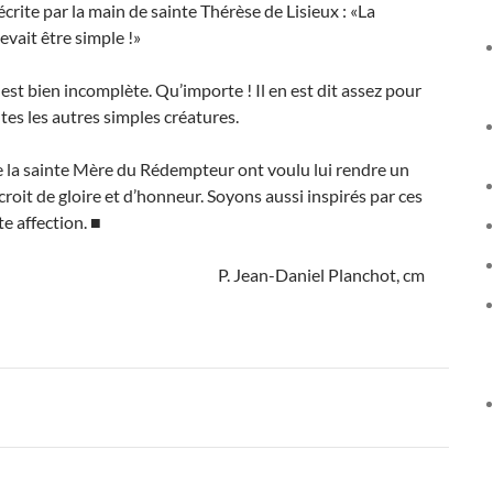
écrite par la main de sainte Thérèse de Lisieux : «La
evait être simple !»
est bien incomplète. Qu’importe ! Il en est dit assez pour
tes les autres simples créatures.
de la sainte Mère du Rédempteur ont voulu lui rendre un
croit de gloire et d’honneur. Soyons aussi inspirés par ces
te affection. ■
P. Jean-Daniel Planchot, cm