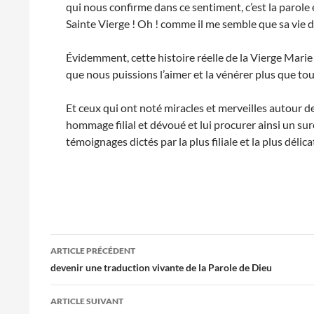
qui nous confirme dans ce sentiment, c’est la parole 
Sainte Vierge ! Oh ! comme il me semble que sa vie d
Évidemment, cette histoire réelle de la Vierge Marie 
que nous puissions l’aimer et la vénérer plus que tou
Et ceux qui ont noté miracles et merveilles autour 
hommage filial et dévoué et lui procurer ainsi un sur
témoignages dictés par la plus filiale et la plus délica
Navigation
ARTICLE PRÉCÉDENT
des
devenir une traduction vivante de la Parole de Dieu
articles
ARTICLE SUIVANT