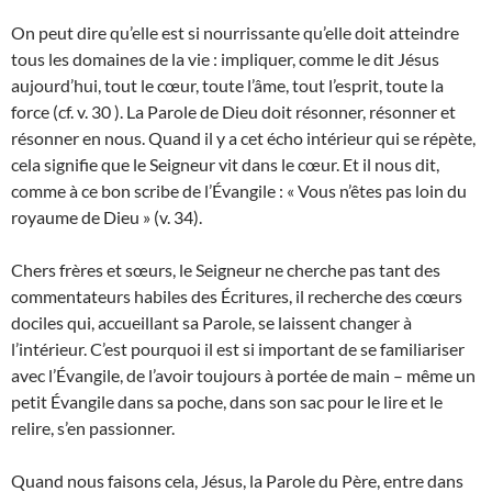
On peut dire qu’elle est si nourrissante qu’elle doit atteindre
tous les domaines de la vie : impliquer, comme le dit Jésus
aujourd’hui, tout le cœur, toute l’âme, tout l’esprit, toute la
force (cf. v. 30 ). La Parole de Dieu doit résonner, résonner et
résonner en nous. Quand il y a cet écho intérieur qui se répète,
cela signifie que le Seigneur vit dans le cœur. Et il nous dit,
comme à ce bon scribe de l’Évangile : « Vous n’êtes pas loin du
royaume de Dieu » (v. 34).
Chers frères et sœurs, le Seigneur ne cherche pas tant des
commentateurs habiles des Écritures, il recherche des cœurs
dociles qui, accueillant sa Parole, se laissent changer à
l’intérieur. C’est pourquoi il est si important de se familiariser
avec l’Évangile, de l’avoir toujours à portée de main – même un
petit Évangile dans sa poche, dans son sac pour le lire et le
relire, s’en passionner.
Quand nous faisons cela, Jésus, la Parole du Père, entre dans