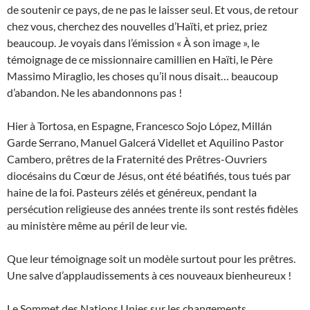
de soutenir ce pays, de ne pas le laisser seul. Et vous, de retour
chez vous, cherchez des nouvelles d’Haïti, et priez, priez
beaucoup. Je voyais dans l’émission « À son image », le
témoignage de ce missionnaire camillien en Haïti, le Père
Massimo Miraglio, les choses qu’il nous disait… beaucoup
d’abandon. Ne les abandonnons pas !
Hier à Tortosa, en Espagne, Francesco Sojo López, Millán
Garde Serrano, Manuel Galcerá Videllet et Aquilino Pastor
Cambero, prêtres de la Fraternité des Prêtres-Ouvriers
diocésains du Cœur de Jésus, ont été béatifiés, tous tués par
haine de la foi. Pasteurs zélés et généreux, pendant la
persécution religieuse des années trente ils sont restés fidèles
au ministère même au péril de leur vie.
Que leur témoignage soit un modèle surtout pour les prêtres.
Une salve d’applaudissements à ces nouveaux bienheureux !
Le Sommet des Nations Unies sur les changements