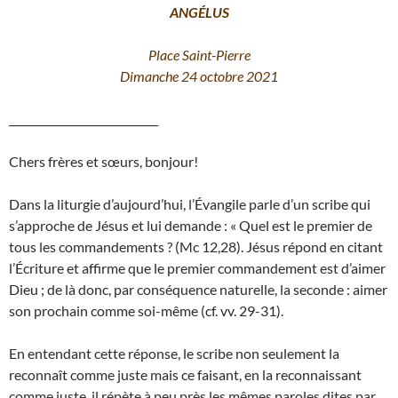
ANGÉLUS
Place Saint-Pierre
Dimanche 24 octobre 2021
____________________________
Chers frères et sœurs, bonjour!
Dans la liturgie d’aujourd’hui, l’Évangile parle d’un scribe qui
s’approche de Jésus et lui demande : « Quel est le premier de
tous les commandements ? (Mc 12,28). Jésus répond en citant
l’Écriture et affirme que le premier commandement est d’aimer
Dieu ; de là donc, par conséquence naturelle, la seconde : aimer
son prochain comme soi-même (cf. vv. 29-31).
En entendant cette réponse, le scribe non seulement la
reconnaît comme juste mais ce faisant, en la reconnaissant
comme juste, il répète à peu près les mêmes paroles dites par