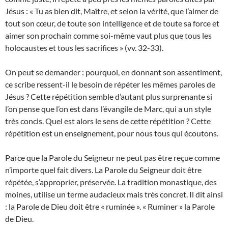
Jésus : « Tu as bien dit, Maître, et selon la vérité, que l’aimer de
tout son cœur, de toute son intelligence et de toute sa force et
aimer son prochain comme soi-même vaut plus que tous les
holocaustes et tous les sacrifices » (vv. 32-33).
On peut se demander : pourquoi, en donnant son assentiment,
ce scribe ressent-il le besoin de répéter les mêmes paroles de
Jésus ? Cette répétition semble d’autant plus surprenante si
l’on pense que l’on est dans l’évangile de Marc, qui a un style
très concis. Quel est alors le sens de cette répétition ? Cette
répétition est un enseignement, pour nous tous qui écoutons.
Parce que la Parole du Seigneur ne peut pas être reçue comme
n’importe quel fait divers. La Parole du Seigneur doit être
répétée, s’approprier, préservée. La tradition monastique, des
moines, utilise un terme audacieux mais très concret. Il dit ainsi
: la Parole de Dieu doit être « ruminée ». « Ruminer » la Parole
de Dieu.