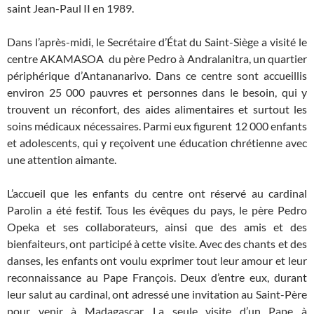
saint Jean-Paul II en 1989.
Dans l’après-midi, le Secrétaire d’État du Saint-Siège a visité le
centre AKAMASOA du père Pedro à Andralanitra, un quartier
périphérique d’Antananarivo. Dans ce centre sont accueillis
environ 25 000 pauvres et personnes dans le besoin, qui y
trouvent un réconfort, des aides alimentaires et surtout les
soins médicaux nécessaires. Parmi eux figurent 12 000 enfants
et adolescents, qui y reçoivent une éducation chrétienne avec
une attention aimante.
L’accueil que les enfants du centre ont réservé au cardinal
Parolin a été festif. Tous les évêques du pays, le père Pedro
Opeka et ses collaborateurs, ainsi que des amis et des
bienfaiteurs, ont participé à cette visite. Avec des chants et des
danses, les enfants ont voulu exprimer tout leur amour et leur
reconnaissance au Pape François. Deux d’entre eux, durant
leur salut au cardinal, ont adressé une invitation au Saint-Père
pour venir à Madagascar. La seule visite d’un Pape à