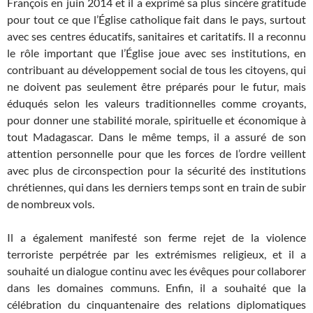
François en juin 2014 et il a exprimé sa plus sincère gratitude
pour tout ce que l’Église catholique fait dans le pays, surtout
avec ses centres éducatifs, sanitaires et caritatifs. Il a reconnu
le rôle important que l’Église joue avec ses institutions, en
contribuant au développement social de tous les citoyens, qui
ne doivent pas seulement être préparés pour le futur, mais
éduqués selon les valeurs traditionnelles comme croyants,
pour donner une stabilité morale, spirituelle et économique à
tout Madagascar. Dans le même temps, il a assuré de son
attention personnelle pour que les forces de l’ordre veillent
avec plus de circonspection pour la sécurité des institutions
chrétiennes, qui dans les derniers temps sont en train de subir
de nombreux vols.
Il a également manifesté son ferme rejet de la violence
terroriste perpétrée par les extrémismes religieux, et il a
souhaité un dialogue continu avec les évêques pour collaborer
dans les domaines communs. Enfin, il a souhaité que la
célébration du cinquantenaire des relations diplomatiques