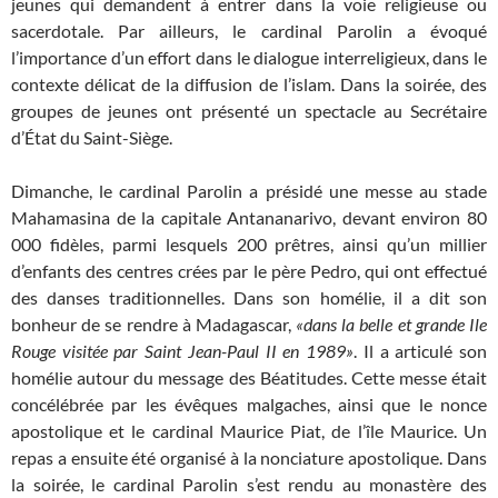
jeunes qui demandent à entrer dans la voie religieuse ou
sacerdotale. Par ailleurs, le cardinal Parolin a évoqué
l’importance d’un effort dans le dialogue interreligieux, dans le
contexte délicat de la diffusion de l’islam. Dans la soirée, des
groupes de jeunes ont présenté un spectacle au Secrétaire
d’État du Saint-Siège.
Dimanche, le cardinal Parolin a présidé une messe au stade
Mahamasina de la capitale Antananarivo, devant environ 80
000 fidèles, parmi lesquels 200 prêtres, ainsi qu’un millier
d’enfants des centres crées par le père Pedro, qui ont effectué
des danses traditionnelles. Dans son homélie, il a dit son
bonheur de se rendre à Madagascar,
«dans la belle et grande Ile
Rouge visitée par Saint Jean-Paul II en 1989»
. Il a articulé son
homélie autour du message des Béatitudes. Cette messe était
concélébrée par les évêques malgaches, ainsi que le nonce
apostolique et le cardinal Maurice Piat, de l’île Maurice. Un
repas a ensuite été organisé à la nonciature apostolique. Dans
la soirée, le cardinal Parolin s’est rendu au monastère des