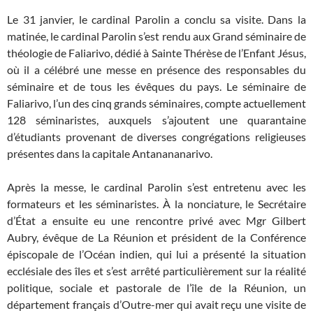
Le 31 janvier, le cardinal Parolin a conclu sa visite. Dans la
matinée, le cardinal Parolin s’est rendu aux Grand séminaire de
théologie de Faliarivo, dédié à Sainte Thérèse de l’Enfant Jésus,
où il a célébré une messe en présence des responsables du
séminaire et de tous les évêques du pays. Le séminaire de
Faliarivo, l’un des cinq grands séminaires, compte actuellement
128 séminaristes, auxquels s’ajoutent une quarantaine
d’étudiants provenant de diverses congrégations religieuses
présentes dans la capitale Antanananarivo.
Après la messe, le cardinal Parolin s’est entretenu avec les
formateurs et les séminaristes. À la nonciature, le Secrétaire
d’État a ensuite eu une rencontre privé avec Mgr Gilbert
Aubry, évêque de La Réunion et président de la Conférence
épiscopale de l’Océan indien, qui lui a présenté la situation
ecclésiale des îles et s’est arrêté particulièrement sur la réalité
politique, sociale et pastorale de l’île de la Réunion, un
département français d’Outre-mer qui avait reçu une visite de