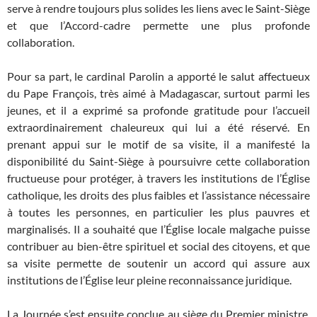
serve à rendre toujours plus solides les liens avec le Saint-Siège
et que l’Accord-cadre permette une plus profonde
collaboration.
Pour sa part, le cardinal Parolin a apporté le salut affectueux
du Pape François, très aimé à Madagascar, surtout parmi les
jeunes, et il a exprimé sa profonde gratitude pour l’accueil
extraordinairement chaleureux qui lui a été réservé. En
prenant appui sur le motif de sa visite, il a manifesté la
disponibilité du Saint-Siège à poursuivre cette collaboration
fructueuse pour protéger, à travers les institutions de l’Église
catholique, les droits des plus faibles et l’assistance nécessaire
à toutes les personnes, en particulier les plus pauvres et
marginalisés. Il a souhaité que l’Église locale malgache puisse
contribuer au bien-être spirituel et social des citoyens, et que
sa visite permette de soutenir un accord qui assure aux
institutions de l’Église leur pleine reconnaissance juridique.
La Journée s’est ensuite conclue au siège du Premier ministre,