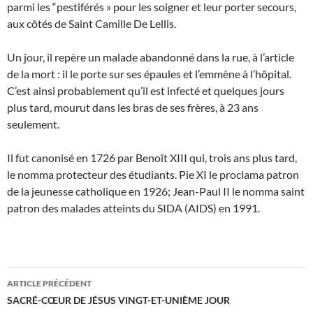
parmi les “pestiférés » pour les soigner et leur porter secours,
aux côtés de Saint Camille De Lellis.
Un jour, il repère un malade abandonné dans la rue, à l’article
de la mort : il le porte sur ses épaules et l’emmène à l’hôpital.
C’est ainsi probablement qu’il est infecté et quelques jours
plus tard, mourut dans les bras de ses frères, à 23 ans
seulement.
Il fut canonisé en 1726 par Benoît XIII qui, trois ans plus tard,
le nomma protecteur des étudiants. Pie XI le proclama patron
de la jeunesse catholique en 1926; Jean-Paul II le nomma saint
patron des malades atteints du SIDA (AIDS) en 1991.
Navigation
ARTICLE PRÉCÉDENT
des
SACRÉ-CŒUR DE JÉSUS VINGT-ET-UNIÈME JOUR