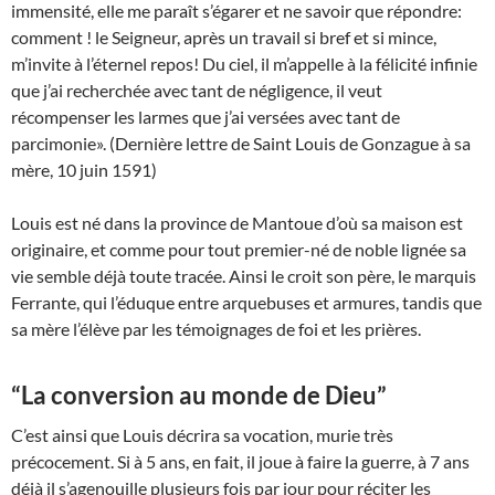
immensité, elle me paraît s’égarer et ne savoir que répondre:
comment ! le Seigneur, après un travail si bref et si mince,
m’invite à l’éternel repos! Du ciel, il m’appelle à la félicité infinie
que j’ai recherchée avec tant de négligence, il veut
récompenser les larmes que j’ai versées avec tant de
parcimonie». (Dernière lettre de Saint Louis de Gonzague à sa
mère, 10 juin 1591)
Louis est né dans la province de Mantoue d’où sa maison est
originaire, et comme pour tout premier-né de noble lignée sa
vie semble déjà toute tracée. Ainsi le croit son père, le marquis
Ferrante, qui l’éduque entre arquebuses et armures, tandis que
sa mère l’élève par les témoignages de foi et les prières.
“La conversion au monde de Dieu”
C’est ainsi que Louis décrira sa vocation, murie très
précocement. Si à 5 ans, en fait, il joue à faire la guerre, à 7 ans
déjà il s’agenouille plusieurs fois par jour pour réciter les