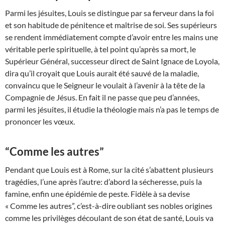
Parmi les jésuites, Louis se distingue par sa ferveur dans la foi
et son habitude de pénitence et maîtrise de soi. Ses supérieurs
se rendent immédiatement compte d’avoir entre les mains une
véritable perle spirituelle, à tel point qu’après sa mort, le
Supérieur Général, successeur direct de Saint Ignace de Loyola,
dira qu’il croyait que Louis aurait été sauvé de la maladie,
convaincu que le Seigneur le voulait à l’avenir à la tête de la
Compagnie de Jésus. En fait il ne passe que peu d’années,
parmi les jésuites, il étudie la théologie mais n’a pas le temps de
prononcer les vœux.
“Comme les autres”
Pendant que Louis est à Rome, sur la cité s’abattent plusieurs
tragédies, l’une après l’autre: d’abord la sécheresse, puis la
famine, enfin une épidémie de peste. Fidèle à sa devise
« Comme les autres”, c’est-à-dire oubliant ses nobles origines
comme les privilèges découlant de son état de santé, Louis va