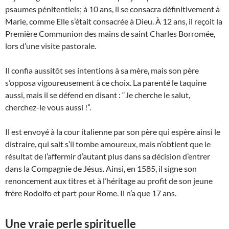
psaumes pénitentiels; à 10 ans, il se consacra définitivement à
Marie, comme Elle s’était consacrée à Dieu. À 12 ans, il reçoit la
Première Communion des mains de saint Charles Borromée,
lors d’une visite pastorale.
Il confia aussitôt ses intentions à sa mère, mais son père
s’opposa vigoureusement à ce choix. La parenté le taquine
aussi, mais il se défend en disant : “Je cherche le salut,
cherchez-le vous aussi !”.
Il est envoyé à la cour italienne par son père qui espère ainsi le
distraire, qui sait s’il tombe amoureux, mais n’obtient que le
résultat de l’affermir d’autant plus dans sa décision d’entrer
dans la Compagnie de Jésus. Ainsi, en 1585, il signe son
renoncement aux titres et à l’héritage au profit de son jeune
frère Rodolfo et part pour Rome. Il n’a que 17 ans.
Une vraie perle spirituelle