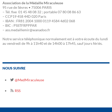
Association de la Médaille Miraculeuse
95 rue de Sèvres • 75006 PARIS
– Tél. fixe 01 45 48 08 32 ; portable 07 80 08 86 63
– CCP19 458 44D 020 Paris
– IBAN : FR81 2004 1000 0119 4584 4d02 068
– BIC : PSSTFRPPPAR
– ass.medaillemir@wanadoo.fr
Notre service téléphonique normalement est à votre écoute du lundi
au vendredi de 9h à 11h40 et de 14h00 à 17h45, sauf jours fériés.
NOUS SUIVRE
@MedMiraculeuse
RSS